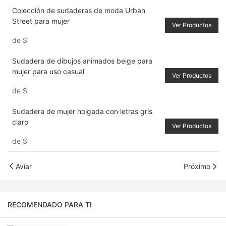
Colección de sudaderas de moda Urban
Street para mujer
Ver Productos
de
$
Sudadera de dibujos animados beige para
mujer para uso casual
Ver Productos
de
$
Sudadera de mujer holgada con letras gris
claro
Ver Productos
de
$
Aviar
Próximo
RECOMENDADO PARA TI