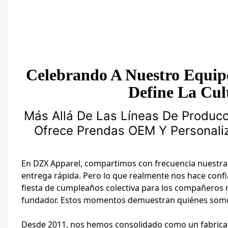
Celebrando A Nuestro Equi
Define La Cul
Más Allá De Las Líneas De Produ
Ofrece Prendas OEM Y Personali
En DZX Apparel, compartimos con frecuencia nuestra 
entrega rápida. Pero lo que realmente nos hace conf
fiesta de cumpleaños colectiva para los compañeros n
fundador. Estos momentos demuestran quiénes somos e
Desde 2011, nos hemos consolidado como un fabrican