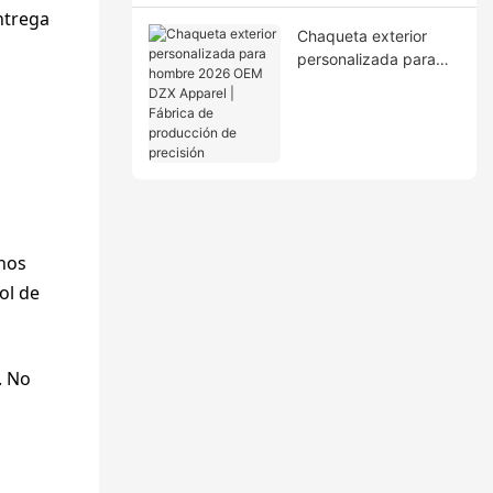
ciclo completo
ntrega
Chaqueta exterior
personalizada para
hombre 2026 OEM
DZX Apparel | Fábrica
de producción de
precisión
rnos
ol de
. No