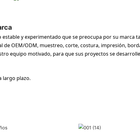
arca
po estable y experimentado que se preocupa por su marca t
ral de OEM/ODM, muestreo, corte, costura, impresión, bord
stro equipo motivado, para que sus proyectos se desarrolle
 largo plazo.