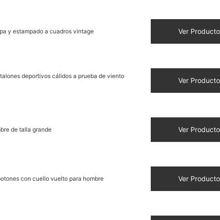
Ver Producto
apa y estampado a cuadros vintage
alones deportivos cálidos a prueba de viento
Ver Producto
Ver Producto
re de talla grande
Ver Producto
botones con cuello vuelto para hombre