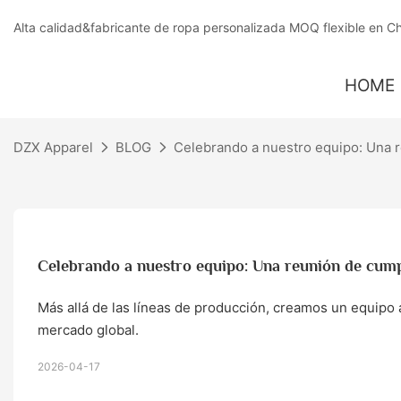
Alta calidad&fabricante de ropa personalizada MOQ flexible en C
HOME
DZX Apparel
BLOG
Celebrando a nuestro equipo: Una r
Celebrando a nuestro equipo: Una reunión de cump
Más allá de las líneas de producción, creamos un equipo
mercado global.
2026-04-17