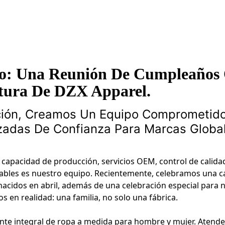
po: Una Reunión De Cumpleaños
tura De DZX Apparel.
cción, Creamos Un Equipo Comprometid
zadas De Confianza Para Marcas Globa
capacidad de producción, servicios OEM, control de calida
iables es nuestro equipo. Recientemente, celebramos una c
acidos en abril, además de una celebración especial para 
n realidad: una familia, no solo una fábrica.
te integral de ropa a medida para hombre y mujer. Atend