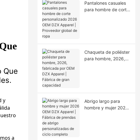
Pantalones casuales
para hombre de corte
personalizado 2026
OEM DZX Apparel |
Proveedor global de
ropa
 Que
Chaqueta de poliéster
para hombre, 2026,
fabricada por OEM
o Que
DZX Apparel | Fábrica
les.
de gran capacidad
d y
Abrigo largo para
álida
hombre y mujer 2026
OEM DZX Apparel |
nuestro
Fábrica de prendas
de abrigo
personalizadas de
emos a