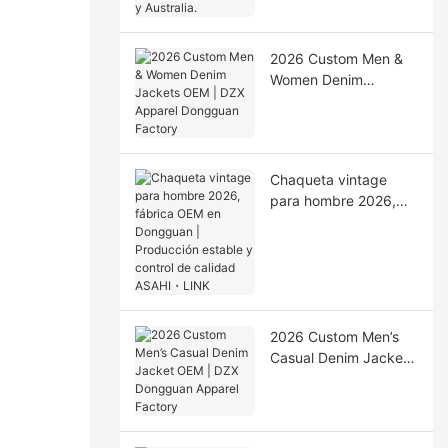
Australia.
2026 Custom Men &
Women Denim
Jackets OEM | DZX
Apparel Dongguan
Factory
Chaqueta vintage
para hombre 2026,
fábrica OEM en
Dongguan |
Producción estable y
control de calidad
ASAHI・LINK
2026 Custom Men’s
Casual Denim Jacket
OEM | DZX Dongguan
Apparel Factory