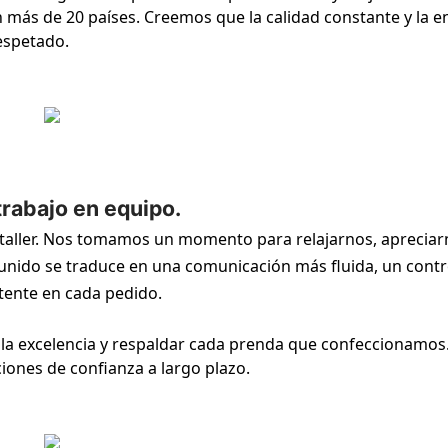
n más de 20 países. Creemos que la calidad constante y la e
espetado.
rabajo en equipo.
o taller. Nos tomamos un momento para relajarnos, aprecia
unido se traduce en una comunicación más fluida, un contr
tente en cada pedido.
ar la excelencia y respaldar cada prenda que confeccionamos
ones de confianza a largo plazo.