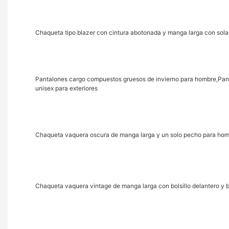
Chaqueta tipo blazer con cintura abotonada y manga larga con sol
Pantalones cargo compuestos gruesos de invierno para hombre,Pant
unisex para exteriores
Chaqueta vaquera oscura de manga larga y un solo pecho para homb
Chaqueta vaquera vintage de manga larga con bolsillo delantero y 