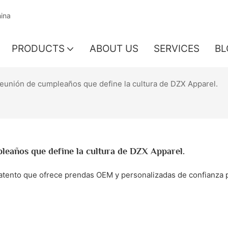
hina
PRODUCTS
ABOUT US
SERVICES
BL
eunión de cumpleaños que define la cultura de DZX Apparel.
leaños que define la cultura de DZX Apparel.
 atento que ofrece prendas OEM y personalizadas de confianza p