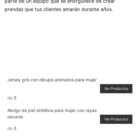
parte de un equipo que se enorgullece de crear
prendas que tus clientes amarán durante años.
Jersey gris con dibujos animados para mujer
Ver Productos
de
$
Abrigo de piel sintética para mujer con rayas
oscuras
Ver Productos
de
$