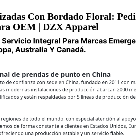
izadas Con Bordado Floral: Ped
ara OEM | DZX Apparel
 Servicio Integral Para Marcas Emerg
opa, Australia Y Canadá.
nal de prendas de punto en China
to de confianza con sede en China, fundado en 2011 con m
stras modernas instalaciones de producción abarcan 2000 m
ificados y están respaldadas por 5 líneas de producción d
 regiones de todo el mundo, con especial atención al apoyo
mos de forma constante a clientes en Estados Unidos, Eu
 ofreciendo una producción estable y un servicio fiable.