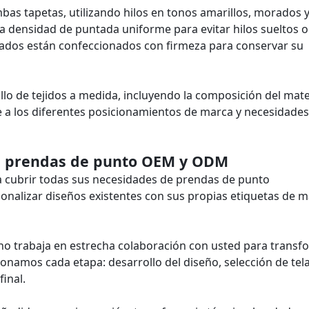
bas tapetas, utilizando hilos en tonos amarillos, morados 
 densidad de puntada uniforme para evitar hilos sueltos o
alados están confeccionados con firmeza para conservar su
llo de tejidos a medida, incluyendo la composición del mater
rse a los diferentes posicionamientos de marca y necesidades
de prendas de punto OEM y ODM
 cubrir todas sus necesidades de prendas de punto
onalizar diseños existentes con sus propias etiquetas de m
no trabaja en estrecha colaboración con usted para transf
onamos cada etapa: desarrollo del diseño, selección de tela
inal.