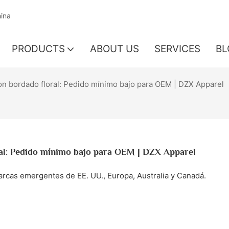
hina
PRODUCTS
ABOUT US
SERVICES
BL
n bordado floral: Pedido mínimo bajo para OEM | DZX Apparel
ral: Pedido mínimo bajo para OEM | DZX Apparel
arcas emergentes de EE. UU., Europa, Australia y Canadá.