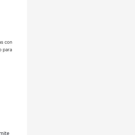
rmite