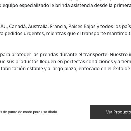
 equipo especializado le brinda asistencia desde la primer
U., Canadá, Australia, Francia, Países Bajos y todos los paí
ara pedidos urgentes, mientras que el transporte marítimo 
 para proteger las prendas durante el transporte. Nuestro í
que sus productos lleguen en perfectas condiciones y a tiem
fabricación estable y a largo plazo, enfocado en el éxito de
Ver Producto
s de punto de moda para uso diario