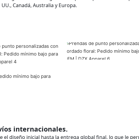
 UU., Canadá, Australia y Europa.
víos internacionales.
l diseño inicial hasta la entrega global final, lo que le pe