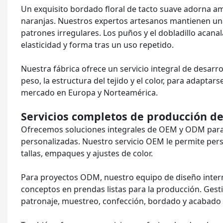
Un exquisito bordado floral de tacto suave adorna am
naranjas. Nuestros expertos artesanos mantienen una
patrones irregulares. Los puños y el dobladillo acan
elasticidad y forma tras un uso repetido.
Nuestra fábrica ofrece un servicio integral de desarro
peso, la estructura del tejido y el color, para adapta
mercado en Europa y Norteamérica.
Servicios completos de producción 
Ofrecemos soluciones integrales de OEM y ODM para
personalizadas. Nuestro servicio OEM le permite pers
tallas, empaques y ajustes de color.
Para proyectos ODM, nuestro equipo de diseño inter
conceptos en prendas listas para la producción. Gesti
patronaje, muestreo, confección, bordado y acabado f