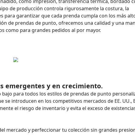
añadido, como impresión, transferencia térmica, bordado 
uipo de producción controla rigurosamente la costura, la
alles para garantizar que cada prenda cumpla con los más alt
ación de prendas de punto, ofrecemos una calidad y una ma
os como para grandes pedidos al por mayor.
s emergentes y en crecimiento.
bajo para todos los estilos de prendas de punto personali
 se introducen en los competitivos mercados de EE. UU., 
te el riesgo de inventario y evita el exceso de existencias
del mercado y perfeccionar tu colección sin grandes presio