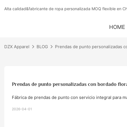
Alta calidad&fabricante de ropa personalizada MOQ flexible en C
HOME
DZX Apparel
BLOG
Prendas de punto personalizadas co
Prendas de punto personalizadas con bordado flo
Fábrica de prendas de punto con servicio integral para m
2026-04-01