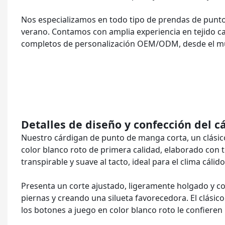
Nos especializamos en todo tipo de prendas de punto 
verano. Contamos con amplia experiencia en tejido ca
completos de personalización OEM/ODM, desde el mue
Detalles de diseño y confección del 
Nuestro cárdigan de punto de manga corta, un clásic
color blanco roto de primera calidad, elaborado con té
transpirable y suave al tacto, ideal para el clima cáli
Presenta un corte ajustado, ligeramente holgado y cor
piernas y creando una silueta favorecedora. El clásico
los botones a juego en color blanco roto le confieren