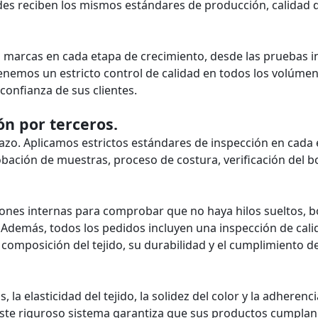
des reciben los mismos estándares de producción, calidad d
marcas en cada etapa de crecimiento, desde las pruebas in
nemos un estricto control de calidad en todos los volúme
confianza de sus clientes.
ón por terceros.
plazo. Aplicamos estrictos estándares de inspección en cada
robación de muestras, proceso de costura, verificación del 
ones internas para comprobar que no haya hilos sueltos, 
. Además, todos los pedidos incluyen una inspección de cali
 composición del tejido, su durabilidad y el cumplimiento de
la elasticidad del tejido, la solidez del color y la adherenci
Este riguroso sistema garantiza que sus productos cumplan