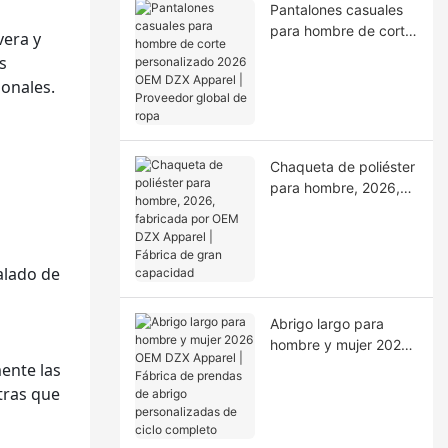
Pantalones casuales
para hombre de corte
vera y
personalizado 2026
s
OEM DZX Apparel |
onales.
Proveedor global de
ropa
Chaqueta de poliéster
para hombre, 2026,
fabricada por OEM
DZX Apparel | Fábrica
de gran capacidad
alado de
Abrigo largo para
hombre y mujer 2026
OEM DZX Apparel |
mente las
Fábrica de prendas
tras que
de abrigo
personalizadas de