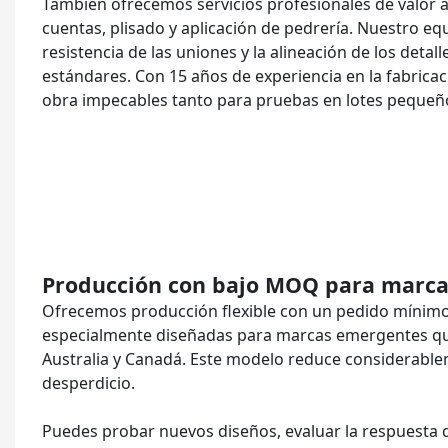
También ofrecemos servicios profesionales de valor 
cuentas, plisado y aplicación de pedrería. Nuestro eq
resistencia de las uniones y la alineación de los det
estándares. Con 15 años de experiencia en la fabric
obra impecables tanto para pruebas en lotes pequeñ
Producción con bajo MOQ para marca
Ofrecemos producción flexible con un pedido mínimo 
especialmente diseñadas para marcas emergentes que
Australia y Canadá. Este modelo reduce considerablemen
desperdicio.
Puedes probar nuevos diseños, evaluar la respuesta 