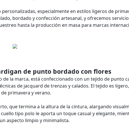
personalizadas, especialmente en estilos ligeros de prima
lado, bordado y confección artesanal, y ofrecemos servicio
streo hasta la producción en masa para marcas internaci
cárdigan de punto bordado con flores
o de la marca, está confeccionado con un tejido de punto c
cnicas de jacquard de trenzas y calados. El tejido es ligero,
do de primavera y verano.
to, que termina a la altura de la cintura, alargando visual
 cuello tipo polo le aporta un toque casual y elegante, mien
 un aspecto limpio y minimalista.