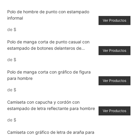
Polo de hombre de punto con estampado
informal
Ver Productos
de
$
Polo de manga corta de punto casual con
estampado de botones delanteros de
Ver Productos
patchwork de color sólido para hombre
de
$
Polo de manga corta con gráfico de figura
para hombre
Ver Productos
de
$
Camiseta con capucha y cordón con
estampado de letra reflectante para hombre
Ver Productos
de
$
Camiseta con gráfico de letra de araña para