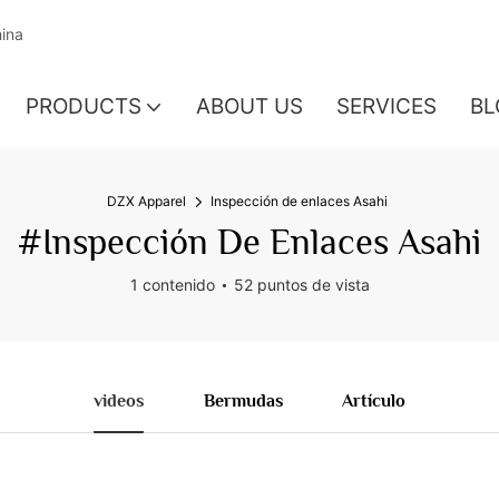
hina
PRODUCTS
ABOUT US
SERVICES
BL
DZX Apparel
Inspección de enlaces Asahi
#Inspección De Enlaces Asahi
1 contenido
52 puntos de vista
videos
Bermudas
Artículo