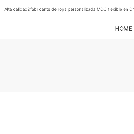
Alta calidad&fabricante de ropa personalizada MOQ flexible en C
HOME