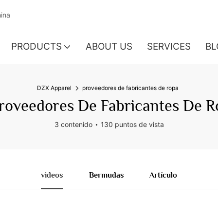
hina
PRODUCTS
ABOUT US
SERVICES
BL
DZX Apparel
proveedores de fabricantes de ropa
roveedores De Fabricantes De R
3 contenido
130 puntos de vista
videos
Bermudas
Artículo