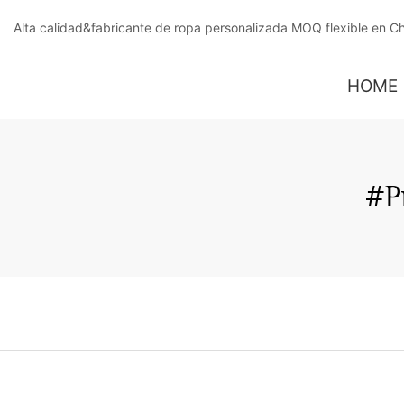
Alta calidad&fabricante de ropa personalizada MOQ flexible en C
HOME
#p