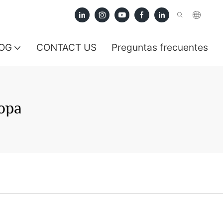
OG
CONTACT US
Preguntas frecuentes
opa