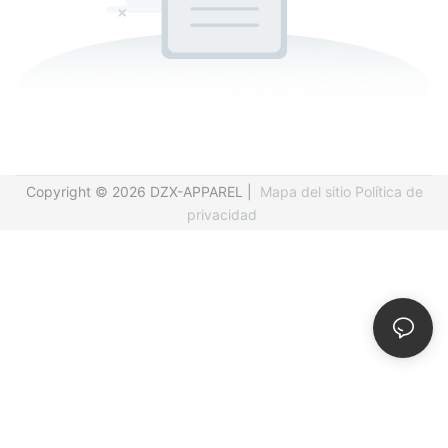
Copyright © 2026 DZX-APPAREL |
Mapa del sitio
Política de
privacidad