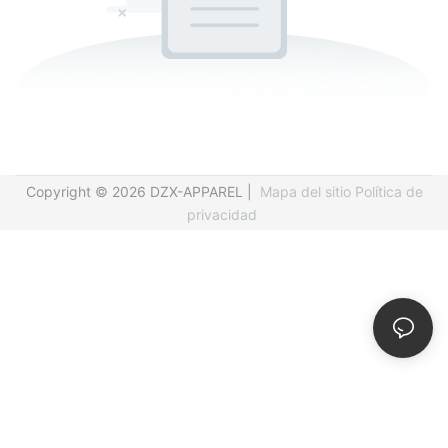
Copyright © 2026 DZX-APPAREL |
Mapa del sitio
Política de
privacidad