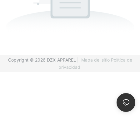
Copyright © 2026 DZX-APPAREL |
Mapa del sitio
Política de
privacidad