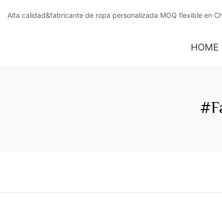
Alta calidad&fabricante de ropa personalizada MOQ flexible en C
HOME
#F