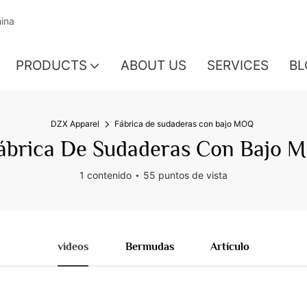
hina
PRODUCTS
ABOUT US
SERVICES
BL
DZX Apparel
Fábrica de sudaderas con bajo MOQ
ábrica De Sudaderas Con Bajo 
1 contenido
55 puntos de vista
videos
Bermudas
Artículo