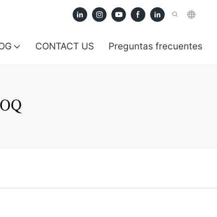
OG
CONTACT US
Preguntas frecuentes
MOQ