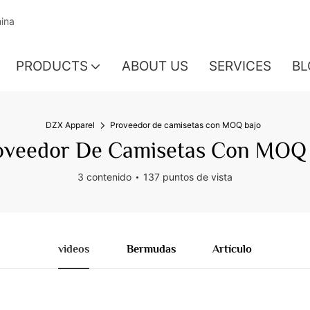
hina
PRODUCTS
ABOUT US
SERVICES
BL
DZX Apparel
Proveedor de camisetas con MOQ bajo
veedor De Camisetas Con MOQ 
3 contenido
137 puntos de vista
videos
Bermudas
Artículo