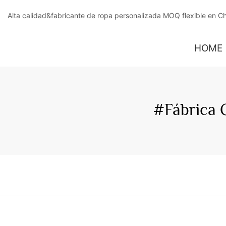
Alta calidad&fabricante de ropa personalizada MOQ flexible en C
HOME
#Fábrica 