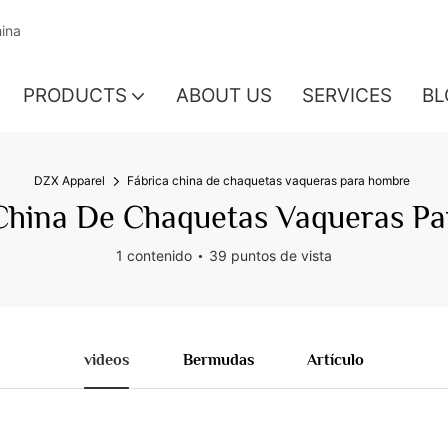
hina
PRODUCTS
ABOUT US
SERVICES
BL
DZX Apparel
Fábrica china de chaquetas vaqueras para hombre
China De Chaquetas Vaqueras P
1 contenido
39 puntos de vista
videos
Bermudas
Artículo