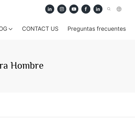
OG
CONTACT US
Preguntas frecuentes
ara Hombre