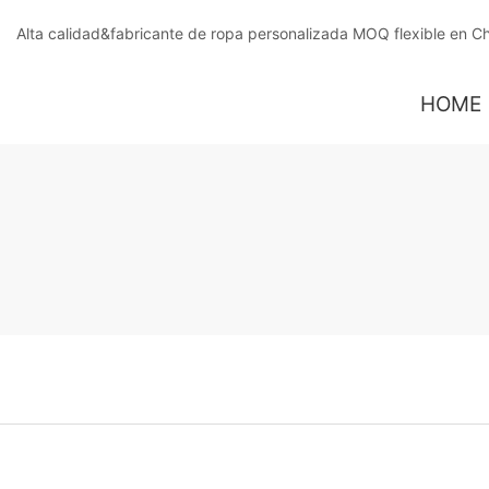
Alta calidad&fabricante de ropa personalizada MOQ flexible en C
HOME