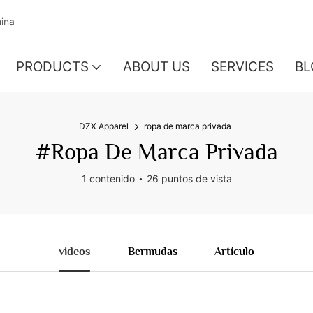
hina
PRODUCTS
ABOUT US
SERVICES
BL
DZX Apparel
ropa de marca privada
#ropa De Marca Privada
1 contenido
26 puntos de vista
videos
Bermudas
Artículo