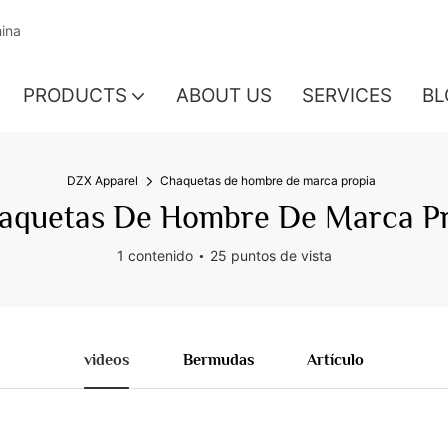
hina
PRODUCTS
ABOUT US
SERVICES
BL
DZX Apparel
Chaquetas de hombre de marca propia
aquetas De Hombre De Marca Pr
1 contenido
25 puntos de vista
videos
Bermudas
Artículo