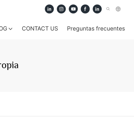
OG
CONTACT US
Preguntas frecuentes
opia