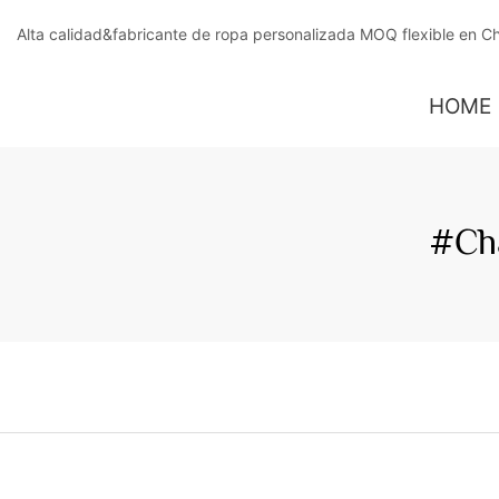
Alta calidad&fabricante de ropa personalizada MOQ flexible en C
HOME
#Ch