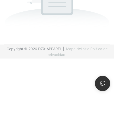
Copyright © 2026 DZX-APPAREL |
Mapa del sitio
Política de
privacidad