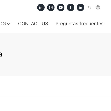
OG
CONTACT US
Preguntas frecuentes
a