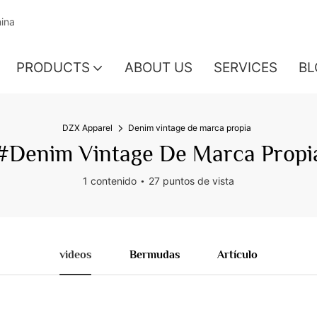
hina
PRODUCTS
ABOUT US
SERVICES
BL
DZX Apparel
Denim vintage de marca propia
#Denim Vintage De Marca Propi
1 contenido
27 puntos de vista
videos
Bermudas
Artículo