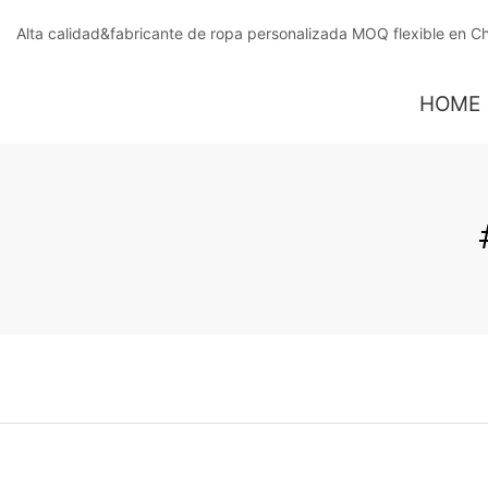
Alta calidad&fabricante de ropa personalizada MOQ flexible en C
HOME