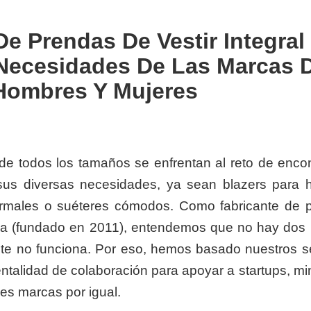
e Prendas De Vestir Integral
 Necesidades De Las Marcas 
Hombres Y Mujeres
e todos los tamaños se enfrentan al reto de encon
 sus diversas necesidades, ya sean blazers para 
formales o suéteres cómodos. Como fabricante de 
cia (fundado en 2011), entendemos que no hay dos
te no funciona. Por eso, hemos basado nuestros se
mentalidad de colaboración para apoyar a startups, mi
es marcas por igual.