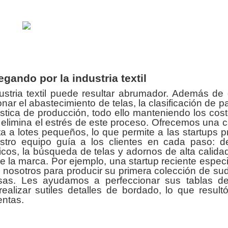
ando por la industria textil
ustria textil puede resultar abrumador. Además de 
ar el abastecimiento de telas, la clasificación de p
ogística de producción, todo ello manteniendo los cos
ón elimina el estrés de este proceso. Ofrecemos una 
 a lotes pequeños, lo que permite a las startups p
stro equipo guía a los clientes en cada paso: d
cos, la búsqueda de telas y adornos de alta calida
de la marca. Por ejemplo, una startup reciente espec
n nosotros para producir su primera colección de s
as. Les ayudamos a perfeccionar sus tablas de 
realizar sutiles detalles de bordado, lo que resul
entas.