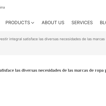
hina
PRODUCTS
ABOUT US
SERVICES
BL
estir integral satisface las diversas necesidades de las marca
atisface las diversas necesidades de las marcas de ropa p