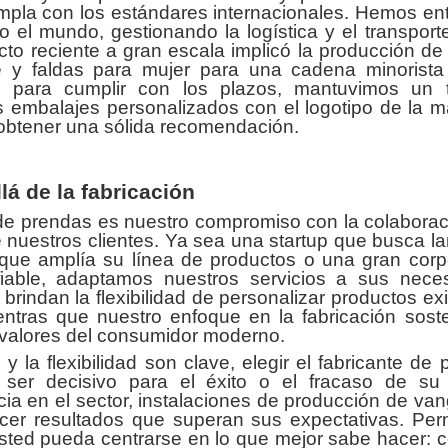
umpla con los estándares internacionales. Hemos en
el mundo, gestionando la logística y el transporte
cto reciente a gran escala implicó la producción d
y faldas para mujer para una cadena minorista 
n para cumplir con los plazos, mantuvimos un
 embalajes personalizados con el logotipo de la ma
y obtener una sólida recomendación.
lá de la fabricación
 de prendas es nuestro compromiso con la colaborac
e nuestros clientes. Ya sea una startup que busca l
 que amplía su línea de productos o una gran corp
able, adaptamos nuestros servicios a sus nece
rindan la flexibilidad de personalizar productos ex
ntras que nuestro enfoque en la fabricación soste
s valores del consumidor moderno.
 la flexibilidad son clave, elegir el fabricante de
er decisivo para el éxito o el fracaso de su
 en el sector, instalaciones de producción de van
ecer resultados que superan sus expectativas. Per
sted pueda centrarse en lo que mejor sabe hacer: c