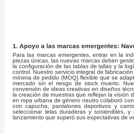
1. Apoyo a las marcas emergentes: Naveg
Para las marcas emergentes, entrar en la ind
piezas únicas, las nuevas marcas deben gestion
la configuración de las tablas de tallas y la l
control. Nuestro servicio integral de fabricaci
mínima de pedido (MOQ) flexible que se adapta
mercado sin el riesgo de stock muerto. Nue
conversión de ideas creativas en diseños técni
la creación de muestras que reflejan la visión 
en ropa urbana de género neutro colaboró ​​co
con capucha, pantalones deportivos y camis
seleccionar telas duraderas y sostenibles, y 
lanzamiento que superó sus expectativas de v