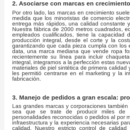
2. Asociarse con marcas en crecimiento
Por otro lado, las marcas en crecimiento suele
medida que los minoristas de comercio electr
entrega más rápidos, una calidad constante 
Nuestra fábrica de 2000 metros cuadrados, 
empleados cualificados, tiene la capacidad
producción integral, desde el corte y la cost
garantizando que cada pieza cumpla con los e
data, una marca mediana que vende ropa for
recientemente su línea para incluir chaqueta
integral, integramos a la perfección estas nu
materiales de piel sintética de primera calida
les permitió centrarse en el marketing y la i
fabricación.
3. Manejo de pedidos a gran escala: pro
Las grandes marcas y corporaciones también 
sea que se trate de producir miles de u
personalidades reconocidas o pedidos al por
infraestructura y la experiencia necesarias p
calidad. Nuestro estricto control de calida