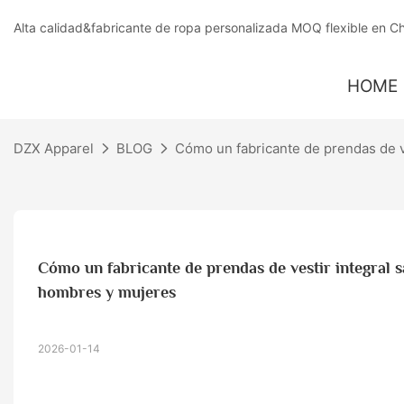
Alta calidad&fabricante de ropa personalizada MOQ flexible en C
HOME
DZX Apparel
BLOG
Cómo un fabricante de prendas de v
Cómo un fabricante de prendas de vestir integral s
hombres y mujeres
2026-01-14