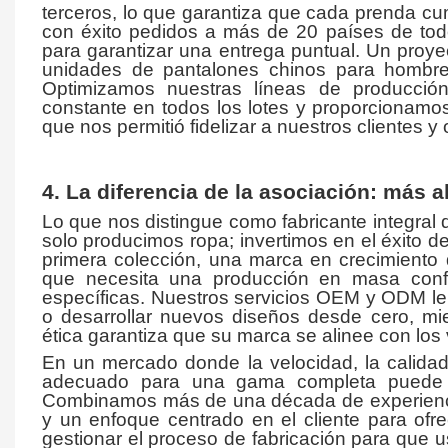
terceros, lo que garantiza que cada prenda c
con éxito pedidos a más de 20 países de todo 
para garantizar una entrega puntual. Un proye
unidades de pantalones chinos para hombre 
Optimizamos nuestras líneas de producció
constante en todos los lotes y proporcionamos
que nos permitió fidelizar a nuestros clientes 
4. La diferencia de la asociación: más al
Lo que nos distingue como fabricante integral
solo producimos ropa; invertimos en el éxito d
primera colección, una marca en crecimiento
que necesita una producción en masa confi
específicas. Nuestros servicios OEM y ODM le b
o desarrollar nuevos diseños desde cero, mie
ética garantiza que su marca se alinee con lo
En un mercado donde la velocidad, la calidad y
adecuado para una gama completa puede s
Combinamos más de una década de experiencia
y un enfoque centrado en el cliente para ofr
gestionar el proceso de fabricación para que u