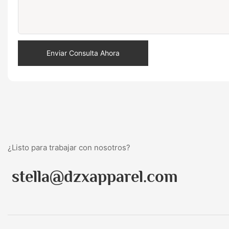
Enviar Consulta Ahora
¿Listo para trabajar con nosotros?
stella@dzxapparel.com