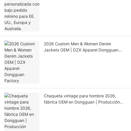
2026 Custom Men & Women Denim
Jackets OEM | DZX Apparel Dongguan
Factory
Chaqueta vintage para hombre 2026,
fábrica OEM en Dongguan | Producción
estable y control de calidad ASAHI・LINK