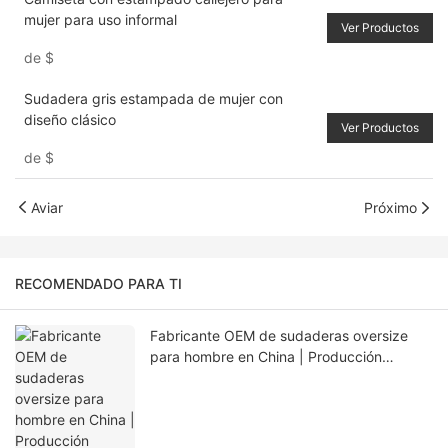
mujer para uso informal
Ver Productos
de
$
Sudadera gris estampada de mujer con
diseño clásico
Ver Productos
de
$
Aviar
Próximo
RECOMENDADO PARA TI
Fabricante OEM de sudaderas oversize
para hombre en China | Producción
personalizada con bajo pedido mínimo
para EE. UU., Europa y Australia.