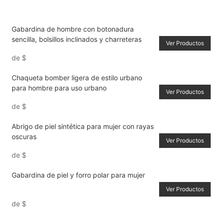
Gabardina de hombre con botonadura
sencilla, bolsillos inclinados y charreteras
Ver Productos
de
$
Chaqueta bomber ligera de estilo urbano
para hombre para uso urbano
Ver Productos
de
$
Abrigo de piel sintética para mujer con rayas
oscuras
Ver Productos
de
$
Gabardina de piel y forro polar para mujer
Ver Productos
de
$