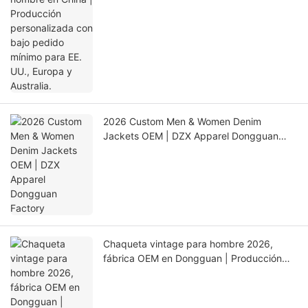
2026 Custom Men & Women Denim
Jackets OEM | DZX Apparel Dongguan
Factory
Chaqueta vintage para hombre 2026,
fábrica OEM en Dongguan | Producción
estable y control de calidad ASAHI・LINK