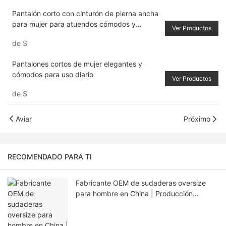
Pantalón corto con cinturón de pierna ancha
para mujer para atuendos cómodos y
Ver Productos
elegantes
de
$
Pantalones cortos de mujer elegantes y
cómodos para uso diario
Ver Productos
de
$
Aviar
Próximo
RECOMENDADO PARA TI
Fabricante OEM de sudaderas oversize
para hombre en China | Producción
personalizada con bajo pedido mínimo
para EE. UU., Europa y Australia.