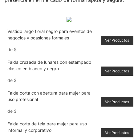
presencia en el mercado de forma rápida y segura.
Vestido largo floral negro para eventos de
negocios y ocasiones formales
Ver Productos
de
$
Falda cruzada de lunares con estampado
clásico en blanco y negro
Ver Productos
de
$
Falda corta con abertura para mujer para
uso profesional
Ver Productos
de
$
Falda corta de tela para mujer para uso
informal y corporativo
Ver Productos