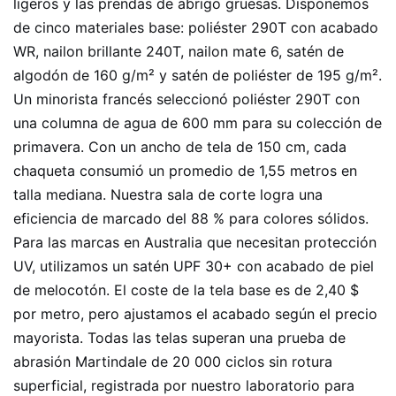
ligeros y las prendas de abrigo gruesas. Disponemos
de cinco materiales base: poliéster 290T con acabado
WR, nailon brillante 240T, nailon mate 6, satén de
algodón de 160 g/m² y satén de poliéster de 195 g/m².
Un minorista francés seleccionó poliéster 290T con
una columna de agua de 600 mm para su colección de
primavera. Con un ancho de tela de 150 cm, cada
chaqueta consumió un promedio de 1,55 metros en
talla mediana. Nuestra sala de corte logra una
eficiencia de marcado del 88 % para colores sólidos.
Para las marcas en Australia que necesitan protección
UV, utilizamos un satén UPF 30+ con acabado de piel
de melocotón. El coste de la tela base es de 2,40 $
por metro, pero ajustamos el acabado según el precio
mayorista. Todas las telas superan una prueba de
abrasión Martindale de 20 000 ciclos sin rotura
superficial, registrada por nuestro laboratorio para