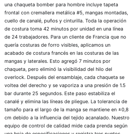
una chaqueta bomber para hombre incluye tapeta
frontal con cremallera metálica #5, mangas montadas,
cuello de canalé, puños y cinturilla. Toda la operación
de costura toma 42 minutos por unidad en una línea
de 24 trabajadores. Para un cliente de Francia que no
quería costuras de forro visibles, aplicamos un
acabado de costura francés en las costuras de las
mangas y laterales. Esto agregó 7 minutos por
chaqueta, pero eliminó la visibilidad del hilo del
overlock. Después del ensamblaje, cada chaqueta se
voltea del derecho y se vaporiza a una presión de 1.5
bar durante 25 segundos. Este paso estabiliza el
canalé y elimina las líneas de pliegue. La tolerancia de
tamaño para el largo de la manga se mantiene en ±0,8
cm debido a la influencia del tejido acanalado. Nuestro
equipo de control de calidad mide cada prenda según
una hoja de especificaciones y registra tres puntos