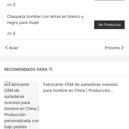
de
$
Chaqueta bomber con letras en blanco y
negro para mujer
Ver Productos
de
$
Aviar
Próximo
RECOMENDADO PARA TI
Fabricante OEM de sudaderas oversize
para hombre en China | Producción
personalizada con bajo pedido mínimo
para EE. UU., Europa y Australia.