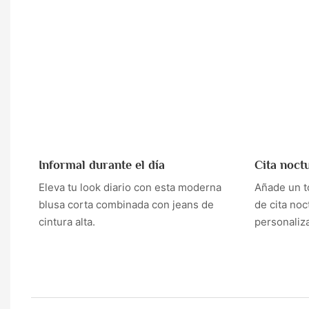
Informal durante el día
Cita noct
Eleva tu look diario con esta moderna
Añade un t
blusa corta combinada con jeans de
de cita noc
cintura alta.
personaliza