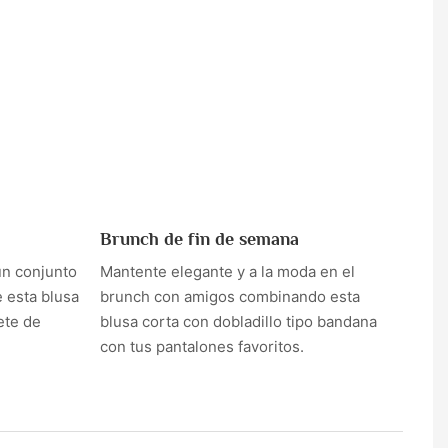
Brunch de fin de semana
un conjunto
Mantente elegante y a la moda en el
e esta blusa
brunch con amigos combinando esta
ete de
blusa corta con dobladillo tipo bandana
con tus pantalones favoritos.