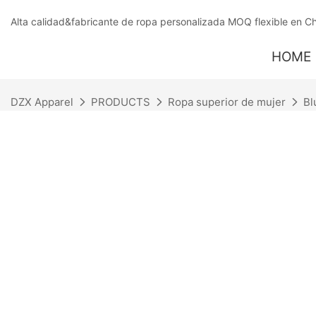
Alta calidad&fabricante de ropa personalizada MOQ flexible en C
HOME
DZX Apparel
PRODUCTS
Ropa superior de mujer
Bl