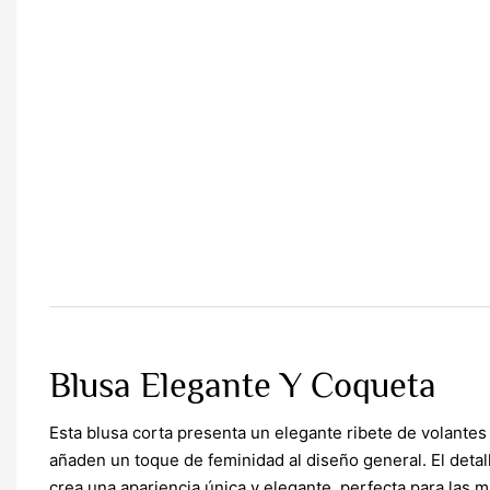
Blusa Elegante Y Coqueta
Esta blusa corta presenta un elegante ribete de volante
añaden un toque de feminidad al diseño general. El detall
crea una apariencia única y elegante, perfecta para las