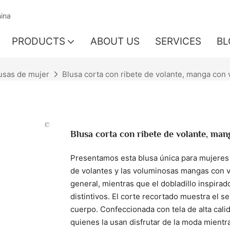
hina
PRODUCTS
ABOUT US
SERVICES
BL
usas de mujer
Blusa corta con ribete de volante, manga con 
Blusa corta con ribete de volante, man
Presentamos esta blusa única para mujeres d
de volantes y las voluminosas mangas con v
general, mientras que el dobladillo inspirad
distintivos. El corte recortado muestra el s
cuerpo. Confeccionada con tela de alta calid
quienes la usan disfrutar de la moda mient