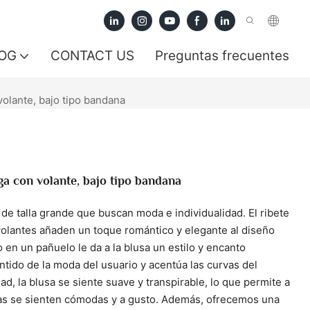
OG
CONTACT US
Preguntas frecuentes
volante, bajo tipo bandana
ga con volante, bajo tipo bandana
e talla grande que buscan moda e individualidad. El ribete
olantes añaden un toque romántico y elegante al diseño
o en un pañuelo le da a la blusa un estilo y encanto
entido de la moda del usuario y acentúa las curvas del
ad, la blusa se siente suave y transpirable, lo que permite a
ras se sienten cómodas y a gusto. Además, ofrecemos una