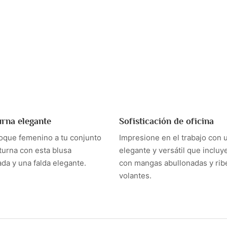
urna elegante
Sofisticación de oficina
oque femenino a tu conjunto
Impresione en el trabajo con 
turna con esta blusa
elegante y versátil que incluy
da y una falda elegante.
con mangas abullonadas y rib
volantes.