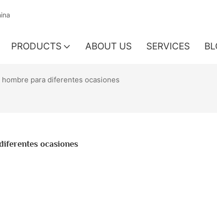
hina
PRODUCTS
ABOUT US
SERVICES
BL
 hombre para diferentes ocasiones
iferentes ocasiones