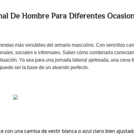
al De Hombre Para Diferentes Ocasio
rendas más versátiles del armario masculino. Con sencillos ca
onales, sociales e informales. Saber cómo combinarla correcta
ituación. Ya sea para una jornada laboral ajetreada, una cena f
 puede ser la base de un atuendo perfecto.
e con una camisa de vestir blanca o azul claro bien ajustad