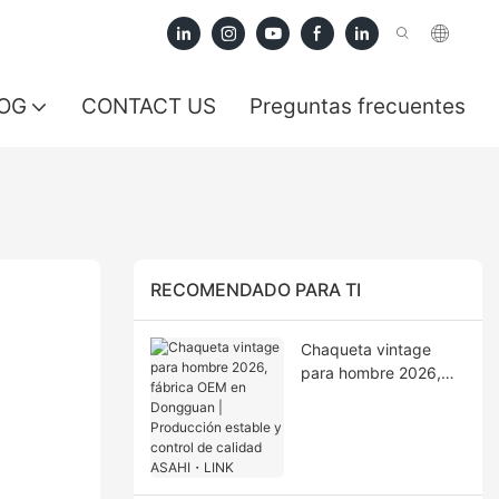
OG
CONTACT US
Preguntas frecuentes
RECOMENDADO PARA TI
Chaqueta vintage
para hombre 2026,
fábrica OEM en
Dongguan |
Producción estable y
control de calidad
ASAHI・LINK