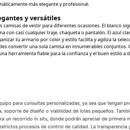
omáticamente más elegante y profesional.
egantes y versátiles
 camisas de vestir para diferentes ocasiones. El blanco si
a con casi cualquier traje, chaqueta o pantalón. El azul cla
nizar tu armario por color y estilo facilita y agiliza la sele
edes convertir una sola camisa en innumerables conjuntos. 
a herramienta fiable para la confianza y el buen estilo a d
equipo para consultas personalizadas, ya sea que tengan p
, soporte de diseño o viabilidad de lotes pequeños. Tambi
ara un recorrido in situ, donde podrán apreciar de primera
strictos procesos de control de calidad. La transparencia y