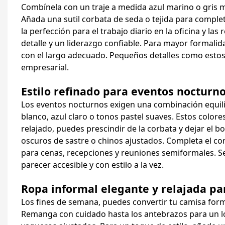
Combínela con un traje a medida azul marino o gris 
Añada una sutil corbata de seda o tejida para comple
la perfección para el trabajo diario en la oficina y l
detalle y un liderazgo confiable. Para mayor forma
con el largo adecuado. Pequeños detalles como estos
empresarial.
Estilo refinado para eventos nocturn
Los eventos nocturnos exigen una combinación equili
blanco, azul claro o tonos pastel suaves. Estos colore
relajado, puedes prescindir de la corbata y dejar el
oscuros de sastre o chinos ajustados. Completa el co
para cenas, recepciones y reuniones semiformales. Se
parecer accesible y con estilo a la vez.
Ropa informal elegante y relajada pa
Los fines de semana, puedes convertir tu camisa form
Remanga con cuidado hasta los antebrazos para un l