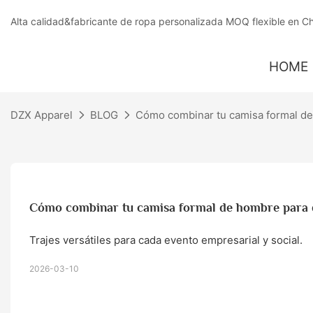
Alta calidad&fabricante de ropa personalizada MOQ flexible en C
HOME
DZX Apparel
BLOG
Cómo combinar tu camisa formal de
Cómo combinar tu camisa formal de hombre para d
Trajes versátiles para cada evento empresarial y social.
2026-03-10