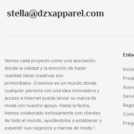
stella@dzxapparel.com
Enla
Vemos cada proyecto como una asociación
donde la calidad y la emoción de hacer
Inici
realidad ideas creativas son
Prod
primordiales. Creemos en un mundo donde
Acer
cualquier persona con una idea innovadora y
Servi
acceso a Internet pueda lanzar su marca de
Regi
moda con nuestro apoyo. Hasta la fecha,
hemos colaborado exitosamente con clientes
Cont
de todo el mundo, ayudándolos a establecer y
Preg
expandir sus negocios y marcas de moda！