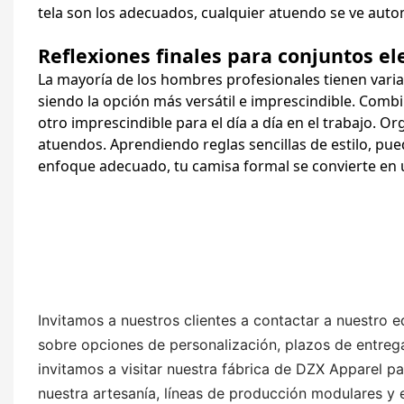
tela son los adecuados, cualquier atuendo se ve aut
Reflexiones finales para conjuntos el
La mayoría de los hombres profesionales tienen varias
siendo la opción más versátil e imprescindible. Combin
otro imprescindible para el día a día en el trabajo. Orga
atuendos. Aprendiendo reglas sencillas de estilo, pu
enfoque adecuado, tu camisa formal se convierte en un
Invitamos a nuestros clientes a contactar a nuestro 
sobre opciones de personalización, plazos de entrega
invitamos a visitar nuestra fábrica de DZX Apparel p
nuestra artesanía, líneas de producción modulares y e