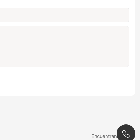
Encuéntranos aquí: