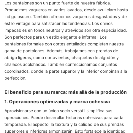
Los pantalones son un punto fuerte de nuestra fábrica.
Producimos vaqueros en varios lavados, desde azul claro hasta
índigo oscuro. También ofrecemos vaqueros desgastados y de
estilo vintage para satisfacer las tendencias. Los chinos
impecables en tonos neutros y atrevidos son otra especialidad.
Son perfectos para un estilo elegante e informal. Los
pantalones formales con cortes entallados completan nuestra
gama de pantalones. Además, trabajamos con prendas de
abrigo ligeras, como cortavientos, chaquetas de algodón y
chalecos acolchados. También confeccionamos conjuntos
coordinados, donde la parte superior y la inferior combinan a la
perfección.
El beneficio para su marca: más allá de la producción
1. Operaciones optimizadas y marca cohesiva
Aprovisionarse con un único socio versátil simplifica sus
operaciones. Puede desarrollar historias cohesivas para cada
temporada. El aspecto, la textura y la calidad de sus prendas
superiores e inferiores armonizarán. Esto fortalece la identidad