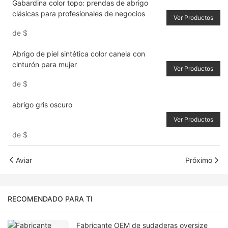
Gabardina color topo: prendas de abrigo
clásicas para profesionales de negocios
Ver Productos
de
$
Abrigo de piel sintética color canela con
cinturón para mujer
Ver Productos
de
$
abrigo gris oscuro
Ver Productos
de
$
Aviar
Próximo
RECOMENDADO PARA TI
Fabricante OEM de sudaderas oversize