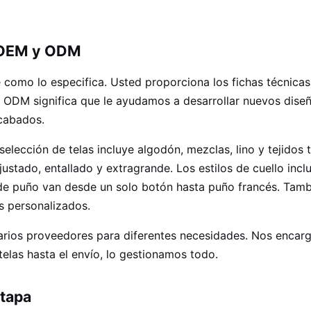
s OEM y ODM
como lo especifica. Usted proporciona los fichas técnicas
 ODM significa que le ayudamos a desarrollar nuevos diseñ
acabados.
lección de telas incluye algodón, mezclas, lino y tejidos 
ustado, entallado y extragrande. Los estilos de cuello incl
 de puño van desde un solo botón hasta puño francés. Tamb
s personalizados.
 varios proveedores para diferentes necesidades. Nos enca
elas hasta el envío, lo gestionamos todo.
etapa