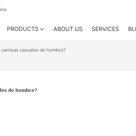
hina
PRODUCTS
ABOUT US
SERVICES
BL
ra camisas casuales de hombre?
ales de hombre?