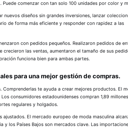
. Puede comenzar con tan solo 100 unidades por color y m
bar nuevos diseños sin grandes inversiones, lanzar coleccio
rio de forma más eficiente y responder con rapidez a las
menzaron con pedidos pequeños. Realizaron pedidos de en
e crecieron las ventas, aumentaron el tamaño de sus pedid
ración funciona bien para ambas partes.
ales para una mejor gestión de compras.
es. Comprenderlas te ayuda a crear mejores productos. El 
d. Los consumidores estadounidenses compran 1,89 millone
rtes regulares y holgados.
s ajustados. El mercado europeo de moda masculina alcan
ia y los Países Bajos son mercados clave. Las importacion