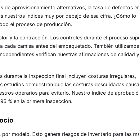
s de aprovisionamiento alternativos, la tasa de defectos en
s nuestros índices muy por debajo de esa cifra. ¿Cómo lo
todo el proceso de producción.
color y la contracción. Los controles durante el proceso sup
mina cada camisa antes del empaquetado. También utilizamos
independientes verifican nuestras afirmaciones de calidad 
 durante la inspección final incluyen costuras irregulares,
os estudios demuestran que las costuras descuidadas caus
stros operarios para evitarlo. Nuestro índice de aprobació
95 % en la primera inspección.
ocio
 por modelo. Esto genera riesgos de inventario para las m