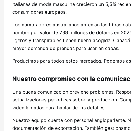
italianas de moda masculina crecieron un 5,5% recie
consumidores europeos.
Los compradores australianos aprecian las fibras nat
hombre por valor de 299 millones de dólares en 2025. 
ligeros y transpirables tienen buena acogida. Canadá 
mayor demanda de prendas para usar en capas.
Producimos para todos estos mercados. Podemos ases
Nuestro compromiso con la comunicaci
Una buena comunicación previene problemas. Respon
actualizaciones periódicas sobre la producción. Co
videollamadas para hablar de los detalles.
Nuestro equipo cuenta con personal angloparlante. N
documentación de exportación. También gestionamos 