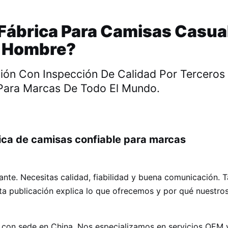
 Fábrica Para Camisas Casua
 Hombre?
ión Con Inspección De Calidad Por Terceros
 Para Marcas De Todo El Mundo.
ica de camisas confiable para marcas
tante. Necesitas calidad, fiabilidad y buena comunicación. 
a publicación explica lo que ofrecemos y por qué nuestro
 con sede en China. Nos especializamos en servicios OEM