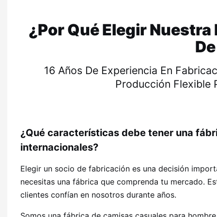
¿Por Qué Elegir Nuestra
De
16 Años De Experiencia En Fabricac
Producción Flexible
¿Qué características debe tener una fábr
internacionales?
Elegir un socio de fabricación es una decisión impor
necesitas una fábrica que comprenda tu mercado. Est
clientes confían en nosotros durante años.
Somos una fábrica de camisas casuales para hombre