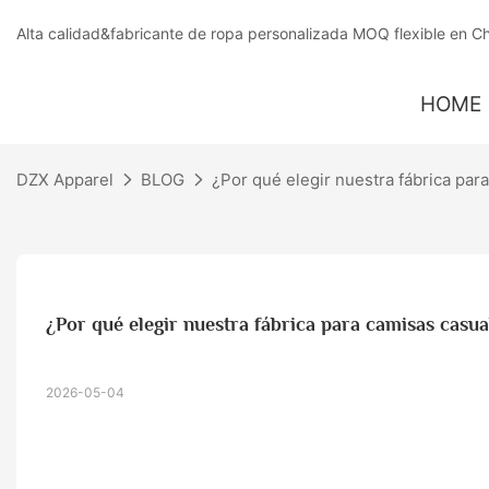
Alta calidad&fabricante de ropa personalizada MOQ flexible en C
HOME
DZX Apparel
BLOG
¿Por qué elegir nuestra fábrica pa
¿Por qué elegir nuestra fábrica para camisas casu
2026-05-04