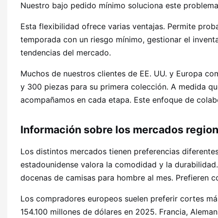
Nuestro bajo pedido mínimo soluciona este problema
Esta flexibilidad ofrece varias ventajas. Permite pro
temporada con un riesgo mínimo, gestionar el inventa
tendencias del mercado.
Muchos de nuestros clientes de EE. UU. y Europa co
y 300 piezas para su primera colección. A medida qu
acompañamos en cada etapa. Este enfoque de colabo
Información sobre los mercados region
Los distintos mercados tienen preferencias diferent
estadounidense valora la comodidad y la durabilida
docenas de camisas para hombre al mes. Prefieren co
Los compradores europeos suelen preferir cortes má
154.100 millones de dólares en 2025. Francia, Aleman