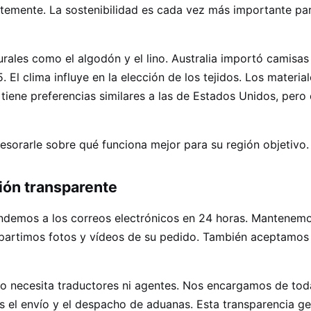
ntemente. La sostenibilidad es cada vez más importante par
urales como el algodón y el lino. Australia importó camisas
El clima influye en la elección de los tejidos. Los material
tiene preferencias similares a las de Estados Unidos, pero
orarle sobre qué funciona mejor para su región objetivo.
ón transparente
demos a los correos electrónicos en 24 horas. Mantenem
mpartimos fotos y vídeos de su pedido. También aceptamos
o necesita traductores ni agentes. Nos encargamos de tod
el envío y el despacho de aduanas. Esta transparencia g