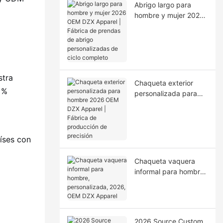
Abrigo largo para
hombre y mujer 2026
OEM DZX Apparel |
Fábrica de prendas
de abrigo
personalizadas de
ciclo completo
stra
Chaqueta exterior
 %
personalizada para
hombre 2026 OEM
DZX Apparel | Fábrica
de producción de
precisión
íses con
Chaqueta vaquera
informal para hombre,
personalizada, 2026,
OEM DZX Apparel
2026 Source Custom