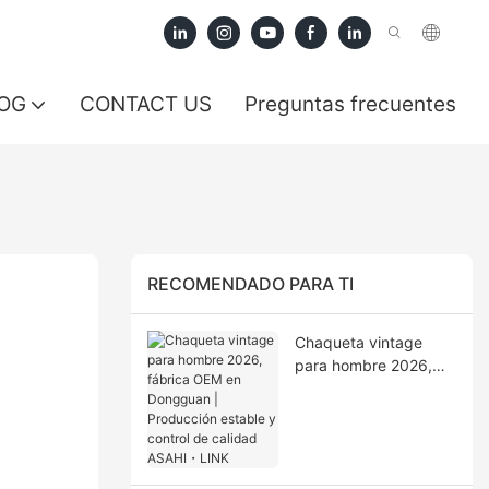
OG
CONTACT US
Preguntas frecuentes
RECOMENDADO PARA TI
Chaqueta vintage
para hombre 2026,
fábrica OEM en
Dongguan |
Producción estable y
control de calidad
ASAHI・LINK