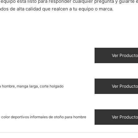
quipo está listo para responder cualquier pregunta y guiarte 
dos de alta calidad que realcen a tu equipo o marca.
Ver Producto
Ver Producto
 hombre, manga larga, corte holgado
Ver Producto
color deportivos informales de otoño para hombre