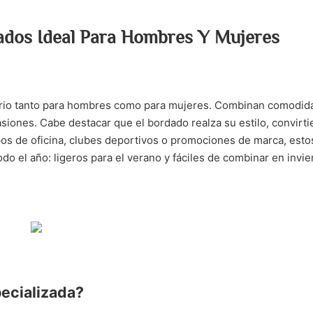
ados Ideal Para Hombres Y Mujeres
rio tanto para hombres como para mujeres. Combinan comodid
asiones. Cabe destacar que el bordado realza su estilo, convirt
os de oficina, clubes deportivos o promociones de marca, esto
 el año: ligeros para el verano y fáciles de combinar en invie
pecializada?