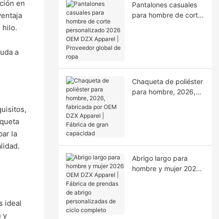
cción en
Pantalones casuales
ventaja
para hombre de corte
personalizado 2026
hilo.
OEM DZX Apparel |
Proveedor global de
yuda a
ropa
Chaqueta de poliéster
para hombre, 2026,
fabricada por OEM
uisitos,
DZX Apparel | Fábrica
aqueta
de gran capacidad
ar la
lidad.
Abrigo largo para
hombre y mujer 2026
OEM DZX Apparel |
Fábrica de prendas
de abrigo
s ideal
personalizadas de
 y