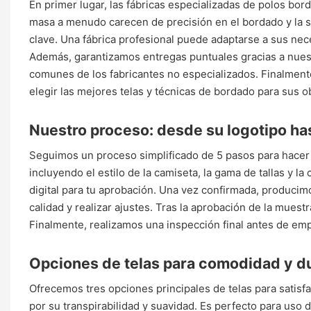
En primer lugar, las fábricas especializadas de polos bo
masa a menudo carecen de precisión en el bordado y la se
clave. Una fábrica profesional puede adaptarse a sus nece
Además, garantizamos entregas puntuales gracias a nuestr
comunes de los fabricantes no especializados. Finalmen
elegir las mejores telas y técnicas de bordado para sus ob
Nuestro proceso: desde su logotipo ha
Seguimos un proceso simplificado de 5 pasos para hacer re
incluyendo el estilo de la camiseta, la gama de tallas y 
digital para tu aprobación. Una vez confirmada, producim
calidad y realizar ajustes. Tras la aprobación de la muest
Finalmente, realizamos una inspección final antes de emp
Opciones de telas para comodidad y d
Ofrecemos tres opciones principales de telas para satisf
por su transpirabilidad y suavidad. Es perfecto para uso d