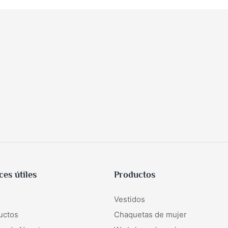
ces útiles
Productos
o
Vestidos
uctos
Chaquetas de mujer