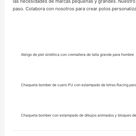
las necesidades de marcas pequeñas y grandes. Nuestro e
paso. Colabora con nosotros para crear polos personaliza
Abrigo de piel sintética con cremallera de talla grande para hombre
Chaqueta bomber de cuero PU con estampado de letras Racing para
Chaqueta bomber con estampado de dibujos animados y bloques de 