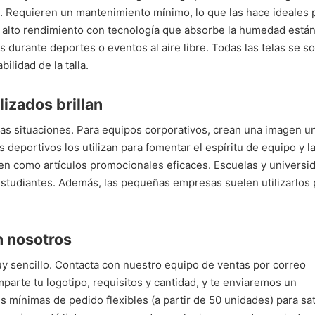
s. Requieren un mantenimiento mínimo, lo que las hace ideales 
de alto rendimiento con tecnología que absorbe la humedad está
 durante deportes o eventos al aire libre. Todas las telas se s
ilidad de la talla.
izados brillan
as situaciones. Para equipos corporativos, crean una imagen un
 deportivos los utilizan para fomentar el espíritu de equipo y l
ven como artículos promocionales eficaces. Escuelas y universi
 estudiantes. Además, las pequeñas empresas suelen utilizarlos 
n nosotros
y sencillo. Contacta con nuestro equipo de ventas por correo
mparte tu logotipo, requisitos y cantidad, y te enviaremos un
mínimas de pedido flexibles (a partir de 50 unidades) para sat