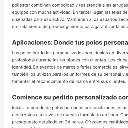
poliéster combinan comodidad y resistencia a las arruga
equipos con mucha actividad. En tercer lugar, las telas 
diseñadas para uso activo. Mantienen a los usuarios secos
un tratamiento de preencogimiento para garantizar la estab
Aplicaciones: Donde tus polos personal
Los polos bordados personalizados son ideales en divers
profesional durante las reuniones con clientes. Los clubes
identidad. En eventos de marca o ferias comerciales, sir
también los utilizan para los uniformes de su personal y
fomentar el reconocimiento de marca entre sus clientes.
Comience su pedido personalizado co
Iniciar tu pedido de polos bordados personalizados es mu
electrónico o a través de nuestro formulario en línea. Co
presupuesto detallado en 24 horas. Ofrecemos cantidades 