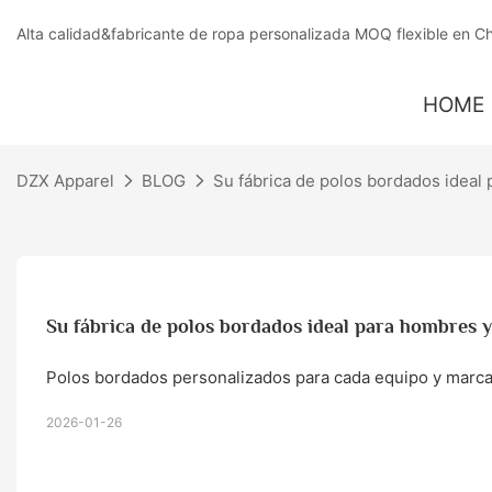
Alta calidad&fabricante de ropa personalizada MOQ flexible en C
HOME
DZX Apparel
BLOG
Su fábrica de polos bordados ideal
Su fábrica de polos bordados ideal para hombres 
Polos bordados personalizados para cada equipo y marc
2026-01-26