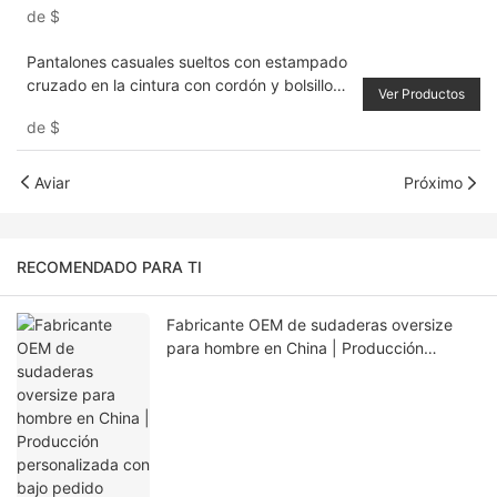
de
$
Pantalones casuales sueltos con estampado
cruzado en la cintura con cordón y bolsillo
Ver Productos
cargo con pierna recta para hombre
de
$
Aviar
Próximo
RECOMENDADO PARA TI
Fabricante OEM de sudaderas oversize
para hombre en China | Producción
personalizada con bajo pedido mínimo
para EE. UU., Europa y Australia.