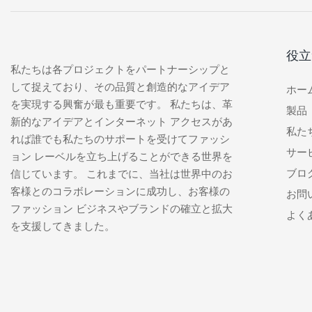
役立
私たちは各プロジェクトをパートナーシップと
して捉えており、その品質と創造的なアイデア
ホー
を実現する興奮が最も重要です。 私たちは、革
製品
新的なアイデアとインターネット アクセスがあ
私た
れば誰でも私たちのサポートを受けてファッシ
サー
ョン レーベルを立ち上げることができる世界を
ブロ
信じています。 これまでに、当社は世界中のお
客様とのコラボレーションに成功し、お客様の
お問
ファッション ビジネスやブランドの確立と拡大
よく
を支援してきました。