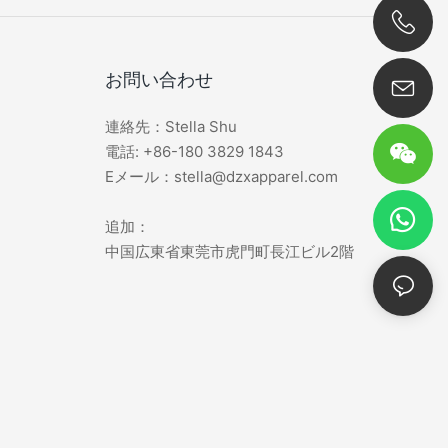
0086 180 3829 1843
お問い合わせ
連絡先：Stella Shu
電話: +86-180 3829 1843
Eメール：stella@dzxapparel.com
追加：
中国広東省東莞市虎門町長江ビル2階