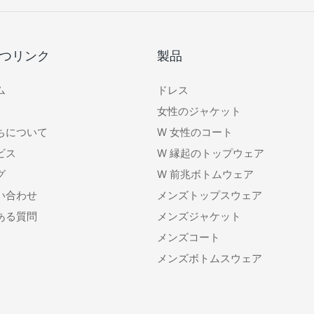
つリンク
製品
ム
ドレス
女性のジャケット
ちについて
W
女性のコート
ビス
W
縁起のトップウェア
グ
W
前兆ボトムウェア
い合わせ
メンズトップスウェア
ある質問
メンズジャケット
メンズコート
メンズボトムスウェア