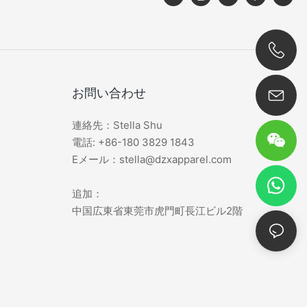
0086 180 3829 1843
お問い合わせ
連絡先：Stella Shu
電話: +86-180 3829 1843
Eメール：stella@dzxapparel.com
追加：
中国広東省東莞市虎門町長江ビル2階