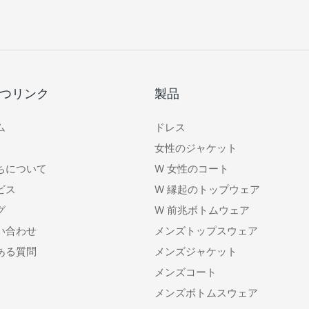
つリンク
製品
ム
ドレス
女性のジャケット
ちについて
W
女性のコート
ビス
W
縁起のトップウェア
グ
W
前兆ボトムウェア
い合わせ
メンズトップスウェア
ある質問
メンズジャケット
メンズコート
メンズボトムスウェア