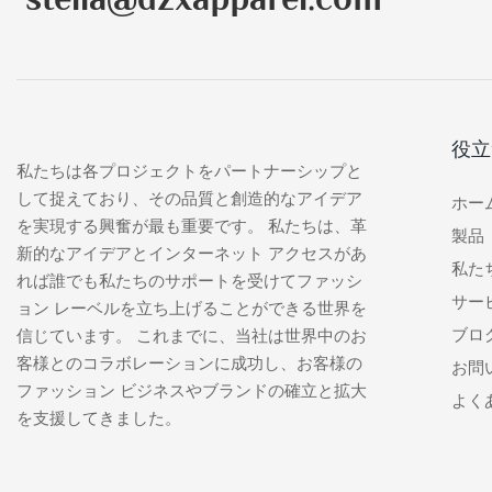
役立
私たちは各プロジェクトをパートナーシップと
して捉えており、その品質と創造的なアイデア
ホー
を実現する興奮が最も重要です。 私たちは、革
製品
新的なアイデアとインターネット アクセスがあ
私た
れば誰でも私たちのサポートを受けてファッシ
サー
ョン レーベルを立ち上げることができる世界を
ブロ
信じています。 これまでに、当社は世界中のお
客様とのコラボレーションに成功し、お客様の
お問
ファッション ビジネスやブランドの確立と拡大
よく
を支援してきました。