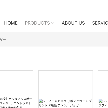
HOME
PRODUCTS
ABOUT US
SERVI
ガー