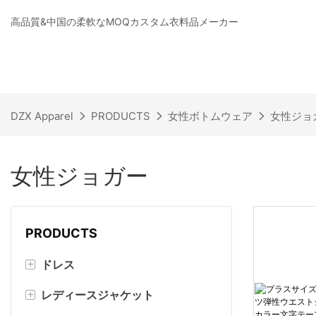
高品質&中国の柔軟なMOQカスタム衣料品メーカー
DZX Apparel
PRODUCTS
女性ボトムウェア
女性ジョ
女性ジョガー
PRODUCTS
+
ドレス
+
レディースジャケット
マキシドレス