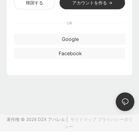
帰国する
アカウントを作る →
OR
Google
Facebook
著作権 © 2024 DZX アパレル |
サイトマップ
プライバシーポリ
シー