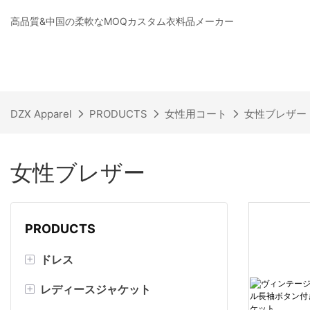
高品質&中国の柔軟なMOQカスタム衣料品メーカー
DZX Apparel
PRODUCTS
女性用コート
女性ブレザー
女性ブレザー
PRODUCTS
+
ドレス
+
レディースジャケット
マキシドレス