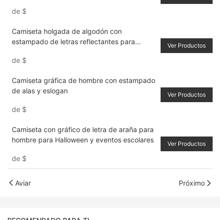
de
$
Camiseta holgada de algodón con
estampado de letras reflectantes para
Ver Productos
hombre
de
$
Camiseta gráfica de hombre con estampado
de alas y eslogan
Ver Productos
de
$
Camiseta con gráfico de letra de araña para
hombre para Halloween y eventos escolares
Ver Productos
de
$
Aviar
Próximo