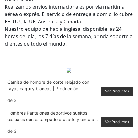
Realizamos envíos internacionales por vía marítima,
aérea o exprés. El servicio de entrega a domicilio cubre
EE. UU., la UE, Australia y Canadá.
Nuestro equipo de habla inglesa, disponible las 24
horas del día, los 7 días de la semana, brinda soporte a
clientes de todo el mundo.
Camisa de hombre de corte relajado con
rayas caqui y blancas | Producción
Ver Productos
personalizada de DZX Manufacturing
de
$
Hombres Pantalones deportivos sueltos
casuales con estampado cruzado y cintura
Ver Productos
con cordón
de
$