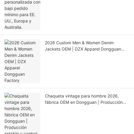
2026 Custom Men & Women Denim
Jackets OEM | DZX Apparel Dongguan
Factory
Chaqueta vintage para hombre 2026,
fábrica OEM en Dongguan | Producción
estable y control de calidad ASAHI・LINK