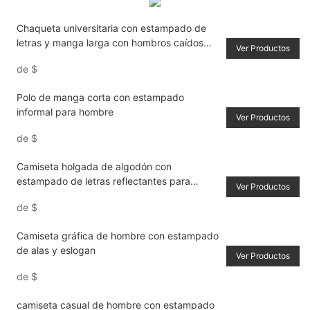
Chaqueta universitaria con estampado de
letras y manga larga con hombros caídos
Ver Productos
para mujer, estilo universitario
de
$
Polo de manga corta con estampado
informal para hombre
Ver Productos
de
$
Camiseta holgada de algodón con
estampado de letras reflectantes para
Ver Productos
hombre
de
$
Camiseta gráfica de hombre con estampado
de alas y eslogan
Ver Productos
de
$
camiseta casual de hombre con estampado