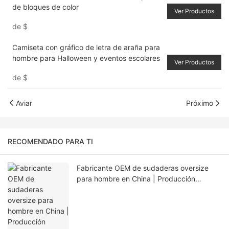
de bloques de color
Ver Productos
de
$
Camiseta con gráfico de letra de araña para
hombre para Halloween y eventos escolares
Ver Productos
de
$
Aviar
Próximo
RECOMENDADO PARA TI
Fabricante OEM de sudaderas oversize
para hombre en China | Producción
personalizada con bajo pedido mínimo
para EE. UU., Europa y Australia.