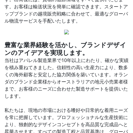
す。お客様は輸送状況を簡単に確認できます。スタートア
ップブランドの越境販売戦略に合わせて、最適なグローバ
ル物流サービスを手配いたします。
豊富な業界経験を活かし、ブランドデザイ
ンのアイデアを実現します。
当社はアパレル製造業界で10年以上にわたり、確かな実績
を積み重ねてきました。信頼性の高い生産力により、数多
くの海外顧客と安定した協力関係を築いています。オラン
ダのブランド企業様からオーストラリアの地元小売業者様
まで、お客様のニーズに合わせた製造サポートを提供いた
します。
私たちは、現地の市場における嗜好や日常的な着用ニーズ
を常に把握しています。プロフェッショナルな生産技術に
より、独創的なデザインコンセプトを高品質な完成品へと
昇華させます。すべての製造工程と品質基準は、グローバ