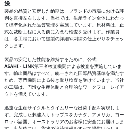
送
製品の品質と安定した納期は、ブランドの市場における評
判を直接左右します。当社では、生産ライン全体にわたっ
て標準化された品質管理を実施しています。原材料は、正
式な裁断工程に入る前に入念な検査を受けます。作業員
は、各工程において縫製の詳細や刺繍の仕上がりをチェッ
クします。
製品の安定した性能を維持するために、公式
ASAHI・LINK
第三者検査機関による検査を実施していま
す。輸出商品はすべて、統一された国際品質基準を満たす
ため、専門機関による抜き取り検査を受けています。当社
の工場は、円滑な生産体制と合理的なワークフローレイア
ウトを備えています。
迅速な生産サイクルとタイムリーな出荷手配を実現しま
す。完成した刺繍入りトップスをカナダ、アメリカ、ヨー
ロッパ諸国、オーストラリアのお客様に安全にお届けしま
す。出荷後には、貨物の追跡情報をすべて提供いたしま