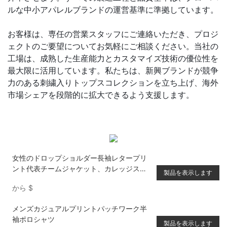
ルな中小アパレルブランドの運営基準に準拠しています。
お客様は、専任の営業スタッフにご連絡いただき、プロジ
ェクトのご要望についてお気軽にご相談ください。当社の
工場は、成熟した生産能力とカスタマイズ技術の優位性を
最大限に活用しています。私たちは、新興ブランドが競争
力のある刺繍入りトップスコレクションを立ち上げ、海外
市場シェアを段階的に拡大できるよう支援します。
女性のドロップショルダー長袖レタープリ
ント代表チームジャケット、カレッジスタ
製品を表示します
イル
から
$
メンズカジュアルプリントパッチワーク半
袖ポロシャツ
製品を表示します