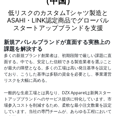
（中国）
低リスクのカスタムTシャツ製造と
ASAHI・LINK認定商品でグローバル
スタートアップブランドを支援
新規アパレルブランドが直面する実務上の
課題を解決する
多くの新規ブランド創業者は、初期段階で厳しい課題に直
面する。中でも、安定した信頼できる製造業者を選ぶこと
が最大の障壁となる。多くの工場は高い発注基準を設定し
ており、こうした基準は多額の資金を必要とし、事業運営
リスクを大幅に高める。
一般的な生産工場とは異なり、DZX Apparelは新興スター
トアップブランドへのサービス提供に特化しています。市
場参入コストを削減するため、柔軟な最小注文数量を設定
しています。当社の専門チームが、あらゆる工程において