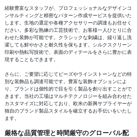
経験豊富なスタッフが、プロフェッショナルなデザインコ
ンサルティングと精密なパターン作成サービスを提供いた
します。生地の選定や各種アクセサリーの調達もお任せく
ださい。多彩な熟練の工芸技術で、お客様一人ひとりに合
わせた装飾が可能です。クラシックな刺繍は、繰り返し洗
濯しても鮮やかさと耐久性を保ちます。シルクスクリーン
印刷や熱転写技術で、表面のディテールをさらに豊かに表
現することもできます。
さらに、ご要望に応じてビーズやラインストーンなどの特
別な装飾品も調達可能です。豊富な装飾オプションによ
り、ブランドは個性的で目を引く製品を創り出すことがで
きます。当社の工場はマルチテクノロジーを組み合わせた
カスタマイズに対応しており、欧米の新興サプライヤーが
独自のブランド製品スタイルを確立するお手伝いをいたし
ます。
厳格な品質管理と時間厳守のグローバル配