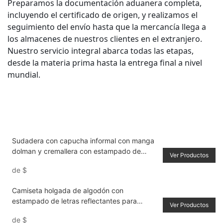
Preparamos la documentación aduanera completa,
incluyendo el certificado de origen, y realizamos el
seguimiento del envío hasta que la mercancía llega a
los almacenes de nuestros clientes en el extranjero.
Nuestro servicio integral abarca todas las etapas,
desde la materia prima hasta la entrega final a nivel
mundial.
Sudadera con capucha informal con manga
dolman y cremallera con estampado de
Ver Productos
letras góticas para mujer, primavera & otoño
de
$
Camiseta holgada de algodón con
estampado de letras reflectantes para
Ver Productos
hombre
de
$