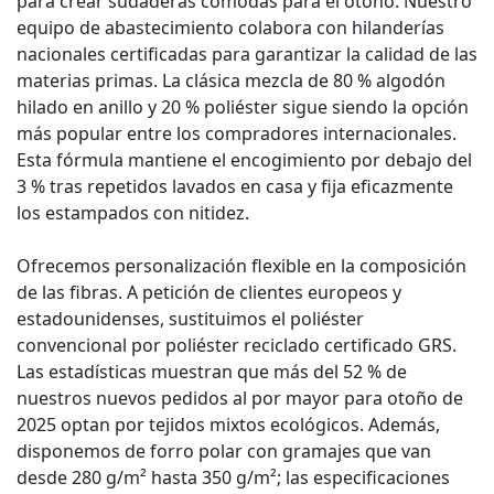
para crear sudaderas cómodas para el otoño. Nuestro
equipo de abastecimiento colabora con hilanderías
nacionales certificadas para garantizar la calidad de las
materias primas. La clásica mezcla de 80 % algodón
hilado en anillo y 20 % poliéster sigue siendo la opción
más popular entre los compradores internacionales.
Esta fórmula mantiene el encogimiento por debajo del
3 % tras repetidos lavados en casa y fija eficazmente
los estampados con nitidez.
Ofrecemos personalización flexible en la composición
de las fibras. A petición de clientes europeos y
estadounidenses, sustituimos el poliéster
convencional por poliéster reciclado certificado GRS.
Las estadísticas muestran que más del 52 % de
nuestros nuevos pedidos al por mayor para otoño de
2025 optan por tejidos mixtos ecológicos. Además,
disponemos de forro polar con gramajes que van
desde 280 g/m² hasta 350 g/m²; las especificaciones