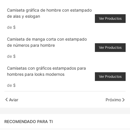
Camiseta gráfica de hombre con estampado
de alas y eslogan
Ver Productos
de
$
Camiseta de manga corta con estampado
de números para hombre
Ver Productos
de
$
Camisetas con gráficos estampados para
hombres para looks modernos
Ver Productos
de
$
Aviar
Próximo
RECOMENDADO PARA TI