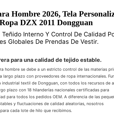
ra Hombre 2026, Tela Personali
 Ropa DZX 2011 Dongguan
 Teñido Interno Y Control De Calidad P
es Globales De Prendas De Vestir.
rera para una calidad de tejido estable.
ra hombre se debe a un estricto control de las materias pr
 a largo plazo con proveedores de ropa internacionales. F
 industrial textil de Dongguan, con todos los recursos de
go plazo con 18 hilanderías nacionales certificadas para
lidad para todos los pedidos OEM. A diferencia de las peque
tables y fluctuaciones de calidad aleatorias, nosotros
para cada lote de hilo que recibimos.