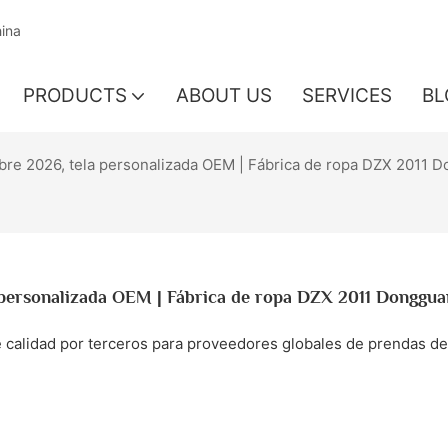
hina
PRODUCTS
ABOUT US
SERVICES
BL
re 2026, tela personalizada OEM | Fábrica de ropa DZX 2011 
personalizada OEM | Fábrica de ropa DZX 2011 Donggua
e calidad por terceros para proveedores globales de prendas de 