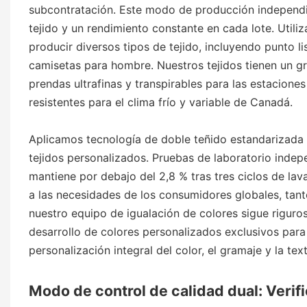
subcontratación. Este modo de producción independien
tejido y un rendimiento constante en cada lote. Utili
producir diversos tipos de tejido, incluyendo punto li
camisetas para hombre. Nuestros tejidos tienen un 
prendas ultrafinas y transpirables para las estacione
resistentes para el clima frío y variable de Canadá.
Aplicamos tecnología de doble teñido estandarizada 
tejidos personalizados. Pruebas de laboratorio indepe
mantiene por debajo del 2,8 % tras tres ciclos de la
a las necesidades de los consumidores globales, tant
nuestro equipo de igualación de colores sigue riguro
desarrollo de colores personalizados exclusivos par
personalización integral del color, el gramaje y la te
Modo de control de calidad dual: Verific