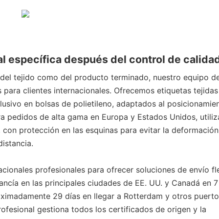
l específica después del control de calidad
 del tejido como del producto terminado, nuestro equipo d
para clientes internacionales. Ofrecemos etiquetas tejidas
usivo en bolsas de polietileno, adaptados al posicionamie
ara pedidos de alta gama en Europa y Estados Unidos, utili
, con protección en las esquinas para evitar la deformación
distancia.
ionales profesionales para ofrecer soluciones de envío fle
ancía en las principales ciudades de EE. UU. y Canadá en 7
oximadamente 29 días en llegar a Rotterdam y otros puerto
ofesional gestiona todos los certificados de origen y la