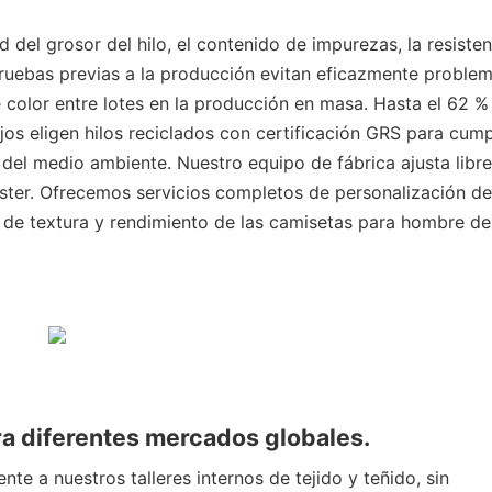
 del grosor del hilo, el contenido de impurezas, la resisten
 pruebas previas a la producción evitan eficazmente proble
 color entre lotes en la producción en masa. Hasta el 62 %
jos eligen hilos reciclados con certificación GRS para cump
n del medio ambiente. Nuestro equipo de fábrica ajusta lib
éster. Ofrecemos servicios completos de personalización de
s de textura y rendimiento de las camisetas para hombre de
ra diferentes mercados globales.
te a nuestros talleres internos de tejido y teñido, sin