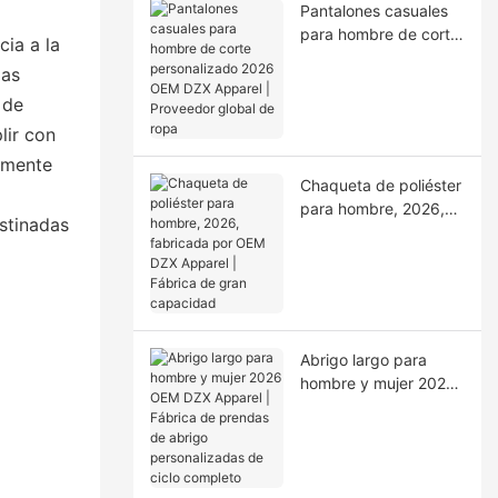
Pantalones casuales
para hombre de corte
cia a la
personalizado 2026
mas
OEM DZX Apparel |
 de
Proveedor global de
ropa
lir con
remente
Chaqueta de poliéster
para hombre, 2026,
stinadas
fabricada por OEM
DZX Apparel | Fábrica
de gran capacidad
Abrigo largo para
hombre y mujer 2026
OEM DZX Apparel |
Fábrica de prendas
de abrigo
personalizadas de