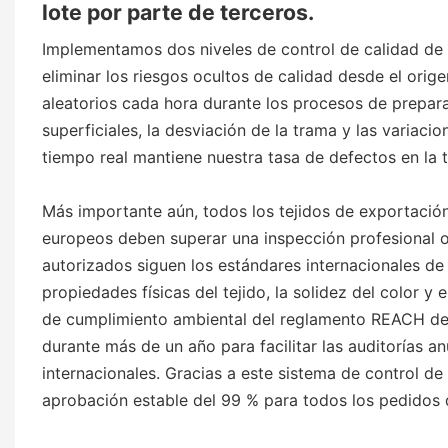
lote por parte de terceros.
Implementamos dos niveles de control de calidad de l
eliminar los riesgos ocultos de calidad desde el orig
aleatorios cada hora durante los procesos de prepara
superficiales, la desviación de la trama y las variacio
tiempo real mantiene nuestra tasa de defectos en la t
Más importante aún, todos los tejidos de exportación
europeos deben superar una inspección profesional ob
autorizados siguen los estándares internacionales de
propiedades físicas del tejido, la solidez del color y
de cumplimiento ambiental del reglamento REACH de l
durante más de un año para facilitar las auditorías
internacionales. Gracias a este sistema de control de
aprobación estable del 99 % para todos los pedidos 