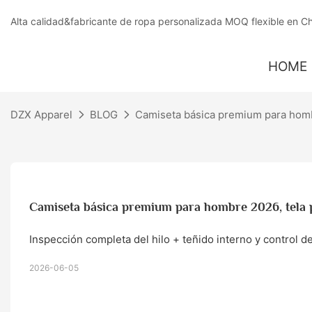
Alta calidad&fabricante de ropa personalizada MOQ flexible en C
HOME
DZX Apparel
BLOG
Camiseta básica premium para homb
Camiseta básica premium para hombre 2026, tela 
Inspección completa del hilo + teñido interno y control d
2026-06-05