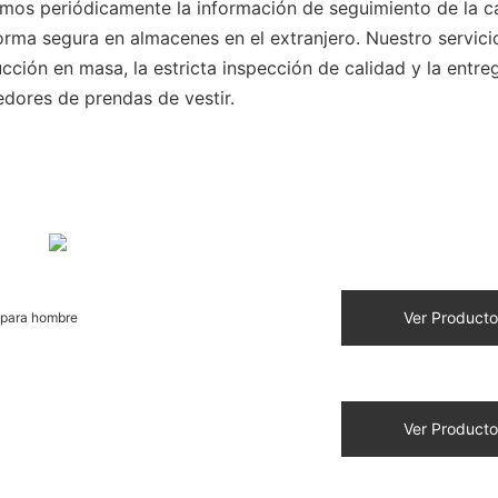
mos periódicamente la información de seguimiento de la c
rma segura en almacenes en el extranjero. Nuestro servici
ucción en masa, la estricta inspección de calidad y la entre
edores de prendas de vestir.
Ver Producto
 para hombre
Ver Producto