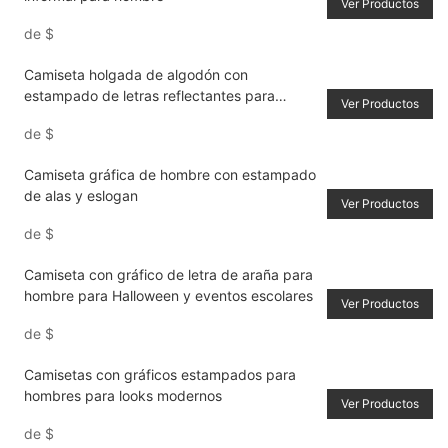
Ver Productos
de
$
Camiseta holgada de algodón con
estampado de letras reflectantes para
Ver Productos
hombre
de
$
Camiseta gráfica de hombre con estampado
de alas y eslogan
Ver Productos
de
$
Camiseta con gráfico de letra de araña para
hombre para Halloween y eventos escolares
Ver Productos
de
$
Camisetas con gráficos estampados para
hombres para looks modernos
Ver Productos
de
$