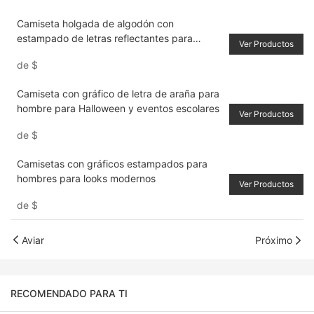
Camiseta holgada de algodón con
estampado de letras reflectantes para
Ver Productos
hombre
de
$
Camiseta con gráfico de letra de araña para
hombre para Halloween y eventos escolares
Ver Productos
de
$
Camisetas con gráficos estampados para
hombres para looks modernos
Ver Productos
de
$
Aviar
Próximo
RECOMENDADO PARA TI