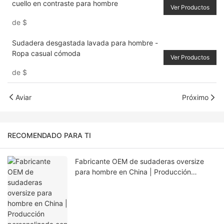
cuello en contraste para hombre
Ver Productos
de
$
Sudadera desgastada lavada para hombre -
Ropa casual cómoda
Ver Productos
de
$
Aviar
Próximo
RECOMENDADO PARA TI
Fabricante OEM de sudaderas oversize
para hombre en China | Producción
personalizada con bajo pedido mínimo
para EE. UU., Europa y Australia.