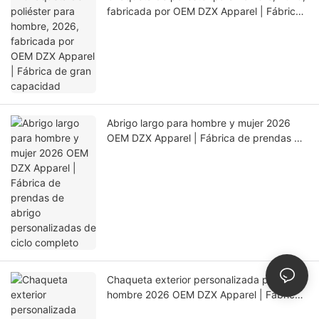
fabricada por OEM DZX Apparel | Fábrica
de gran capacidad
Abrigo largo para hombre y mujer 2026
OEM DZX Apparel | Fábrica de prendas de
abrigo personalizadas de ciclo completo
Chaqueta exterior personalizada para
hombre 2026 OEM DZX Apparel | Fábrica
de producción de precisión