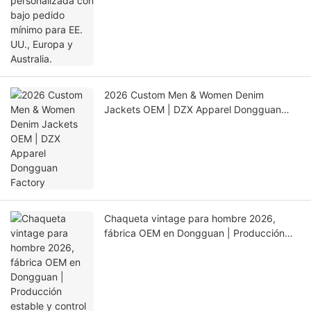
2026 Custom Men & Women Denim
Jackets OEM | DZX Apparel Dongguan
Factory
Chaqueta vintage para hombre 2026,
fábrica OEM en Dongguan | Producción
estable y control de calidad ASAHI・LINK