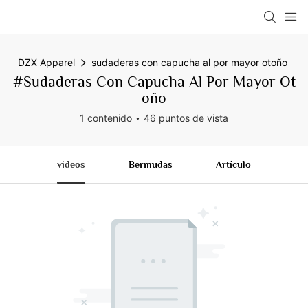
DZX Apparel
sudaderas con capucha al por mayor otoño
#sudaderas Con Capucha Al Por Mayor Ot
Oño
1 contenido
46 puntos de vista
videos
Bermudas
Artículo