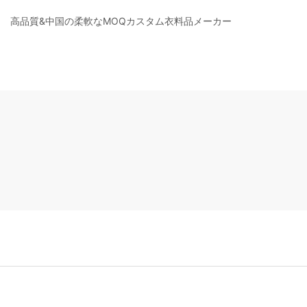
高品質&中国の柔軟なMOQカスタム衣料品メーカー