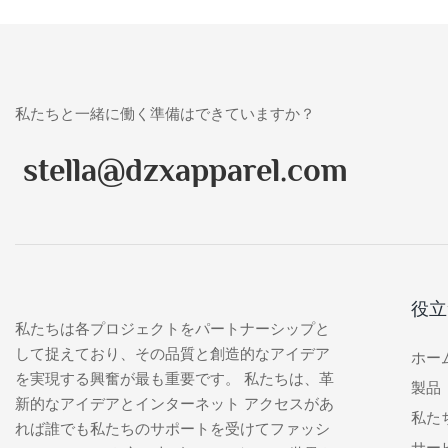
私たちと一緒に働く準備はできていますか？
stella@dzxapparel.com
役立
私たちは各プロジェクトをパートナーシップと
して捉えており、その品質と創造的なアイデア
ホー
を実現する興奮が最も重要です。 私たちは、革
製品
新的なアイデアとインターネット アクセスがあ
私た
れば誰でも私たちのサポートを受けてファッシ
サー