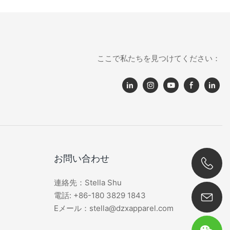
ここで私たちを見つけてください：
お問い合わせ
連絡先：Stella Shu
0086 180 3829 1843
電話: +86-180 3829 1843
Eメール：stella@dzxapparel.com