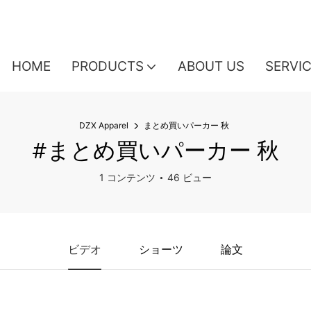
HOME
PRODUCTS
ABOUT US
SERVI
DZX Apparel
まとめ買いパーカー 秋
#まとめ買いパーカー 秋
1 コンテンツ
46 ビュー
ビデオ
ショーツ
論文