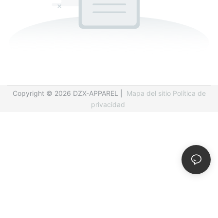
Copyright © 2026 DZX-APPAREL |
Mapa del sitio
Política de
privacidad