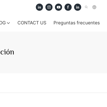
OG
CONTACT US
Preguntas frecuentes
ción