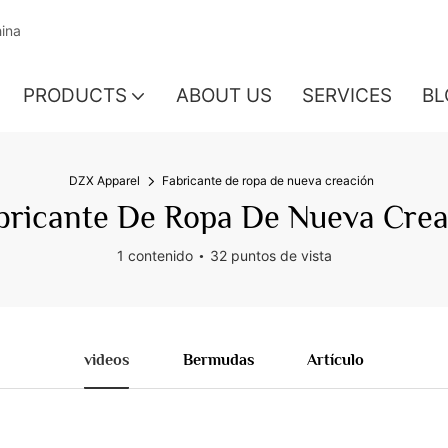
hina
PRODUCTS
ABOUT US
SERVICES
BL
DZX Apparel
Fabricante de ropa de nueva creación
bricante De Ropa De Nueva Crea
1 contenido
32 puntos de vista
videos
Bermudas
Artículo