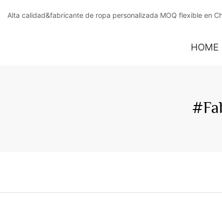
Alta calidad&fabricante de ropa personalizada MOQ flexible en C
HOME
#Fa