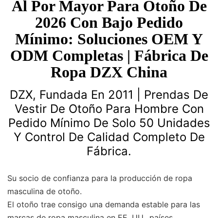
Al Por Mayor Para Otoño De
2026 Con Bajo Pedido
Mínimo: Soluciones OEM Y
ODM Completas | Fábrica De
Ropa DZX China
DZX, Fundada En 2011 | Prendas De
Vestir De Otoño Para Hombre Con
Pedido Mínimo De Solo 50 Unidades
Y Control De Calidad Completo De
Fábrica.
Su socio de confianza para la producción de ropa
masculina de otoño.
El otoño trae consigo una demanda estable para las
marcas de ropa masculina en EE. UU., países