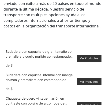
enviado con éxito a más de 20 países en todo el mundo
durante la última década. Nuestro servicio de
transporte con múltiples opciones ayuda a los
compradores internacionales a ahorrar tiempo y
costos en la organización del transporte internacional.
Sudadera con capucha de gran tamaño con
cremallera y cuello mullido con estampado
Ver Productos
de eslogan de araña Y2K para mujer
de
$
Sudadera con capucha informal con manga
dolman y cremallera con estampado de
Ver Productos
letras góticas para mujer, primavera & otoño
de
$
Chaqueta de cuero vintage marrón en
contraste con bolsillo de arco, ropa de