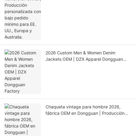
2026 Custom Men & Women Denim
Jackets OEM | DZX Apparel Dongguan
Factory
Chaqueta vintage para hombre 2026,
fábrica OEM en Dongguan | Producción
estable y control de calidad ASAHI・LINK