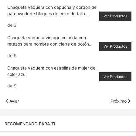
Chaqueta vaquera con capucha y cordón de
patchwork de bloques de color de talla
Ver Productos
grande para hombre
de
$
Chaqueta vaquera vintage colorida con
retazos para hombre con cierre de botón
Ver Productos
delantero
de
$
Chaqueta vaquera con estrellas de mujer de
color azul
Ver Productos
de
$
Aviar
Próximo
RECOMENDADO PARA TI