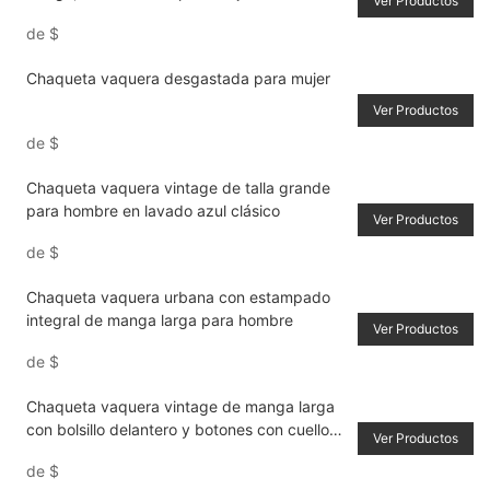
Ver Productos
de
$
Chaqueta vaquera desgastada para mujer
Ver Productos
de
$
Chaqueta vaquera vintage de talla grande
para hombre en lavado azul clásico
Ver Productos
de
$
Chaqueta vaquera urbana con estampado
integral de manga larga para hombre
Ver Productos
de
$
Chaqueta vaquera vintage de manga larga
con bolsillo delantero y botones con cuello
Ver Productos
vuelto para hombre
de
$