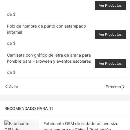
Ver Productos
de
$
Polo de hombre de punto con estampado
informal
Ver Productos
de
$
Camiseta con gráfico de letra de araña para
hombre para Halloween y eventos escolares
Ver Productos
de
$
Aviar
Próximo
RECOMENDADO PARA TI
Fabricante OEM de sudaderas oversize
para hombre en China | Producción