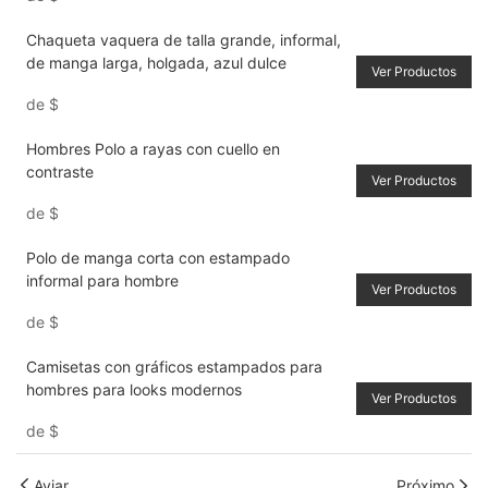
Chaqueta vaquera de talla grande, informal,
de manga larga, holgada, azul dulce
Ver Productos
de
$
Hombres Polo a rayas con cuello en
contraste
Ver Productos
de
$
Polo de manga corta con estampado
informal para hombre
Ver Productos
de
$
Camisetas con gráficos estampados para
hombres para looks modernos
Ver Productos
de
$
Aviar
Próximo