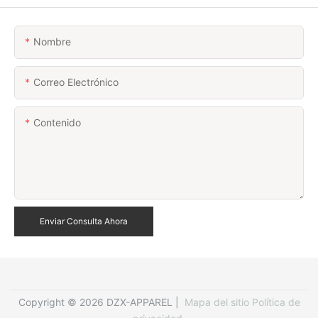
Nombre
Correo Electrónico
Contenido
Enviar Consulta Ahora
Copyright © 2026 DZX-APPAREL |
Mapa del sitio
Política de